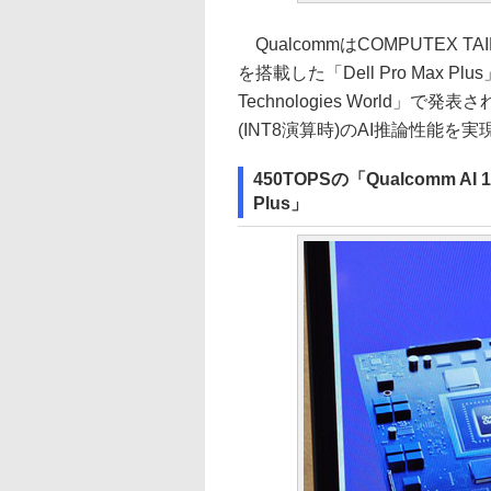
QualcommはCOMPUTEX TAI
を搭載した「Dell Pro Max 
Technologies World」で発表
(INT8演算時)のAI推論性能を
450TOPSの「Qualcomm A
Plus」