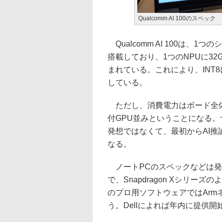
Qualcomm AI 100のスペック
Qualcomm AI 100は、1
搭載しており、1つのNPUに32GB
まれている。これにより、INT8
している。
ただし、消費電力はボード全体
付GPU並みということになる。
発想ではなくて、最初からAI推
なる。
ノートPCのスペックなどは発表
で、Snapdragon Xシリー
のプロ用ソフトウェアではAr
う。Dellによれば年内に提供