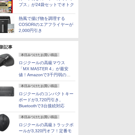
プス」が24袋セットでオトク
熱風で揚げ物を調理する
COSORIのエアフライヤーが
2,000円引き
新記事
本日みつけたお買い得品
ロジクールの高級マウス
「MX MASTER 4」が最安
値！Amazonで3千円弱の割
引
本日みつけたお買い得品
ロジクールのコンパクトキー
ボードが3,720円引き。
Bluetoothで3台接続対応
本日みつけたお買い得品
ロジクールの高級トラックボ
ールが3,320円オフ！定番モ