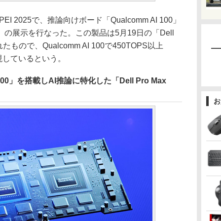
PEI 2025で、推論向けボード「Qualcomm AI 100」
Plus」の展示を行なった。この製品は5月19日の「Dell
されたもので、Qualcomm AI 100で450TOPS以上
実現しているという。
I 100」を搭載しAI推論に特化した「Dell Pro Max
お