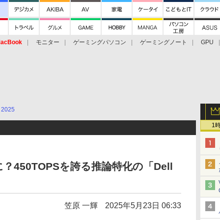
acBook
モニター
ゲーミングパソコン
ゲーミングノート
GPU
2025
1
？450TOPSを誇る推論特化の「Dell
笠原 一輝
2025年5月23日 06:33