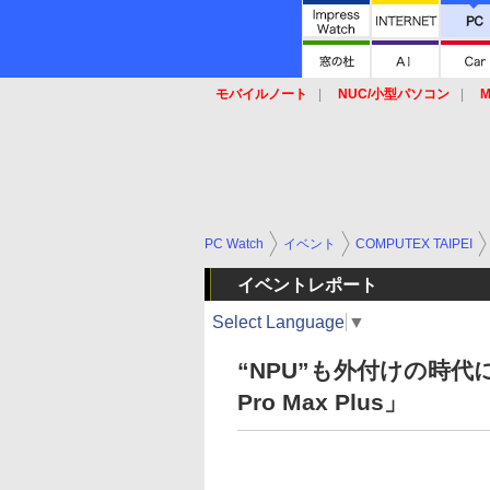
モバイルノート
NUC/小型パソコン
M
SSD
キーボード
マウス
PC Watch
イベント
COMPUTEX TAIPEI
イベントレポート
Select Language
▼
“NPU”も外付けの時代に
Pro Max Plus」