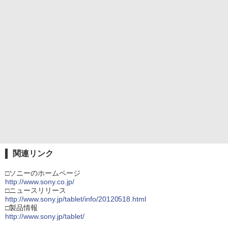
関連リンク
□ソニーのホームページ
http://www.sony.co.jp/
□ニュースリリース
http://www.sony.jp/tablet/info/20120518.html
□製品情報
http://www.sony.jp/tablet/