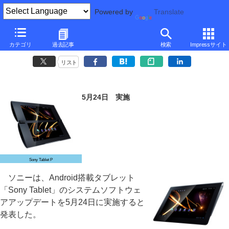
Powered by
Translate
ソニー、「Sony Tablet」のAndroid 4.0.3アップデートを5月24日に実
カテゴリ
過去記事
検索
Impressサイト
施
リスト
5月24日 実施
Sony Tablet P
ソニーは、Android搭載タブレット
「Sony Tablet」のシステムソフトウェ
アアップデートを5月24日に実施すると
発表した。