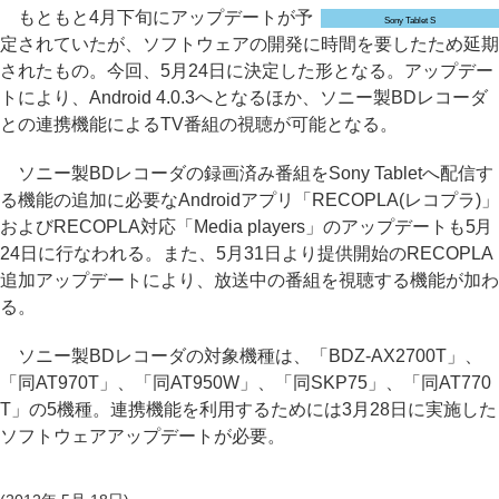
もともと4月下旬にアップデートが予
Sony Tablet S
定されていたが、ソフトウェアの開発に時間を要したため延期
されたもの。今回、5月24日に決定した形となる。アップデー
トにより、Android 4.0.3へとなるほか、ソニー製BDレコーダ
との連携機能によるTV番組の視聴が可能となる。
ソニー製BDレコーダの録画済み番組をSony Tabletへ配信す
る機能の追加に必要なAndroidアプリ「RECOPLA(レコプラ)」
およびRECOPLA対応「Media players」のアップデートも5月
24日に行なわれる。また、5月31日より提供開始のRECOPLA
追加アップデートにより、放送中の番組を視聴する機能が加わ
る。
ソニー製BDレコーダの対象機種は、「BDZ-AX2700T」、
「同AT970T」、「同AT950W」、「同SKP75」、「同AT770
T」の5機種。連携機能を利用するためには3月28日に実施した
ソフトウェアアップデートが必要。