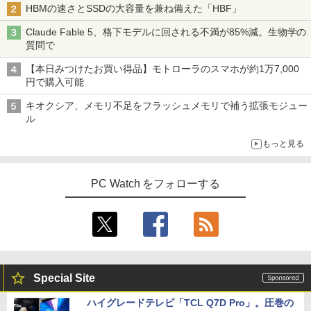
HBMの速さとSSDの大容量を兼ね備えた「HBF」
Claude Fable 5、格下モデルに回される不満が85%減。生物学の
質問で
【本日みつけたお買い得品】モトローラのスマホが約1万7,000
円で購入可能
キオクシア、メモリ不足をフラッシュメモリで補う拡張モジュー
ル
もっと見る
PC Watch をフォローする
Special Site
ハイグレードテレビ「TCL Q7D Pro」。圧巻の