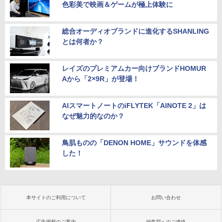
色彩美で映画＆ゲームが極上体験に
総合オーディオブランドに進化するSHANLING
とは何者か？
レイズのプレミアムカー向けブランドHOMUR
Aから「2×9R」が登場！
AIスマートノートのiFLYTEK「AINOTE 2」は
なぜ魅力的なのか？
鳥肌ものの「DENON HOME」サウンドを体感
した！
本サイトのご利用について
お問い合わせ
広告掲載のご案内
編集部へのご連絡