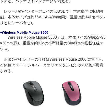
ッチと、バッテリインジケータを備える。
レシーバのインターフェイスはUSBで、本体底面に収納可
能。本体サイズは約66×114×40mm(同)、重量は約141g(バッテ
リとレシーバ含む)。
●Wireless Mobile Mouse 3500
「Wireless Mobile Mouse 3500」は、本体サイズが約55×93
×38mm(同)、重量が約92gの小型軽量のBlueTrack搭載無線マ
ウス。
ボタンやセンサーの仕様はWireless Mouse 2000に準じる。
本体色はユーロ シルバーとオリエンタル ピンクの2色が用意
される。