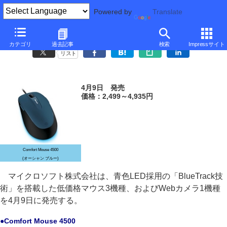
Powered by
Translate
マイクロソフト、BlueTrack搭載の有線マウスなど
カテゴリ
過去記事
検索
Impressサイト
リスト
4月9日 発売
価格：2,499～4,935円
Comfort Mouse 4500
(オーシャン ブルー)
マイクロソフト株式会社は、青色LED採用の「BlueTrack技
術」を搭載した低価格マウス3機種、およびWebカメラ1機種
を4月9日に発売する。
●Comfort Mouse 4500