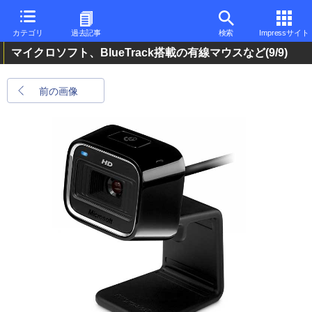
カテゴリ
過去記事
検索
Impressサイト
マイクロソフト、BlueTrack搭載の有線マウスなど
(9/9)
前の画像