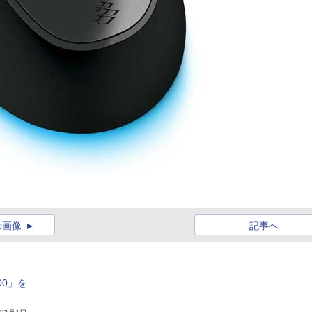
の画像
記事へ
500」を