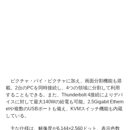
ピクチャ・バイ・ピクチャに加え、画面分割機能も搭
載。2台のPCを同時接続し、4つの領域に分割して利用
することもできる。また、Thunderbolt 4接続によりデバ
イスに対して最大140Wの給電も可能。2.5Gigabit Ethern
etや複数のUSBポートも備え、KVMスイッチ機能も内蔵
している。
主な仕様は、解像度が6,144×2,560ドット、表示色数