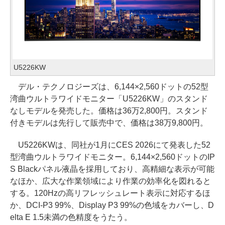
U5226KW
デル・テクノロジーズは、6,144×2,560ドットの52型
湾曲ウルトラワイドモニター「U5226KW」のスタンド
なしモデルを発売した。価格は36万2,800円。スタンド
付きモデルは先行して販売中で、価格は38万9,800円。
U5226KWは、同社が1月にCES 2026にて発表した52
型湾曲ウルトラワイドモニター。6,144×2,560ドットのIP
S Blackパネル液晶を採用しており、高精細な表示が可能
なほか、広大な作業領域により作業の効率化を図れると
する。120Hzの高リフレッシュレート表示に対応するほ
か、DCI-P3 99%、Display P3 99%の色域をカバーし、D
elta E 1.5未満の色精度をうたう。