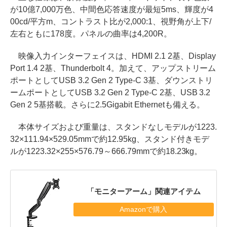
が10億7,000万色、中間色応答速度が最短5ms、輝度が4
00cd/平方m、コントラスト比が2,000:1、視野角が上下/
左右ともに178度。パネルの曲率は4,200R。
映像入力インターフェイスは、HDMI 2.1 2基、Display
Port 1.4 2基、Thunderbolt 4。加えて、アップストリーム
ポートとしてUSB 3.2 Gen 2 Type-C 3基、ダウンストリ
ームポートとしてUSB 3.2 Gen 2 Type-C 2基、USB 3.2
Gen 2 5基搭載。さらに2.5Gigabit Ethernetも備える。
本体サイズおよび重量は、スタンドなしモデルが1223.
32×111.94×529.05mmで約12.95kg、スタンド付きモデ
ルが1223.32×255×576.79～666.79mmで約18.23kg。
「モニターアーム」関連アイテム
Amazonで購入