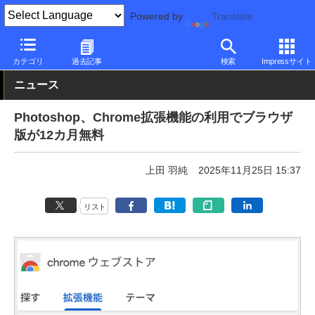
Powered by
Translate
PC Watch
ソフトウェア/アプリ
他ソフト/アプリ
新バージョン
カテゴリ
過去記事
検索
Impressサイト
ニュース
Photoshop、Chrome拡張機能の利用でブラウザ
版が12カ月無料
上田 羽純
2025年11月25日 15:37
リスト