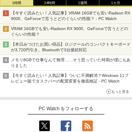
1時間
24時間
1週間
1カ月
【今すぐ読みたい！人気記事】VRAM 16GBでも安いRadeon RX
9000、GeForceで言うとどのぐらいの性能？ - PC Watch
VRAM 16GBでも安いRadeon RX 9000、GeForceで言うとどの
ぐらいの性能？
【本日みつけたお買い得品】ロジクールのコンパクトキーボード
が3,720円引き。Bluetoothで3台接続対応
メモリ8GBで仕事なんて無理……そう思っていた時期が僕にもあ
りました
【今すぐ読みたい！人気記事】ついに不満解消？Windows 11プ
レビュー版でタスクバーの配置変更を徹底検証 - PC Watch
もっと見る
PC Watch をフォローする