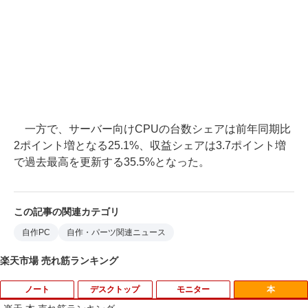
一方で、サーバー向けCPUの台数シェアは前年同期比
2ポイント増となる25.1%、収益シェアは3.7ポイント増
で過去最高を更新する35.5%となった。
この記事の関連カテゴリ
自作PC
自作・パーツ関連ニュース
楽天市場 売れ筋ランキング
ノート
デスクトップ
モニター
本