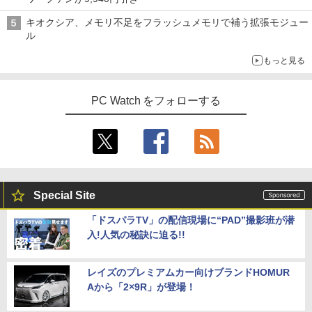
キオクシア、メモリ不足をフラッシュメモリで補う拡張モジュー
ル
もっと見る
PC Watch をフォローする
Special Site
「ドスパラTV」の配信現場に“PAD”撮影班が潜
入!人気の秘訣に迫る!!
レイズのプレミアムカー向けブランドHOMUR
Aから「2×9R」が登場！