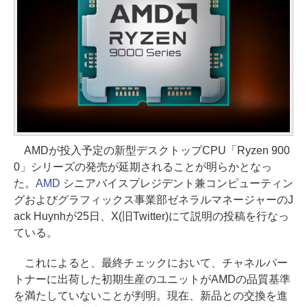
AMDが投入予定の新型デスクトップCPU「Ryzen 900
0」シリーズの発売が延期されることが明らかとなっ
た。
AMD
シニアバイスプレジデント兼コンピューティン
グおよびグラフィックス事業部ゼネラルマネージャーのJ
ack Huynhが25日、X(旧Twitter)にて説明の投稿を行なっ
ている。
これによると、最終チェックにおいて、チャネルパー
トナーに出荷した初期生産のユニットがAMDの品質基準
を満たしていないことが判明。現在、新品との交換を進