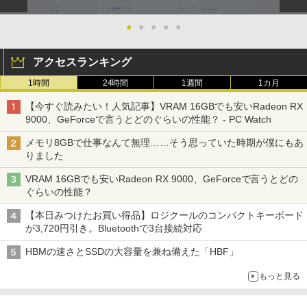
●
●
●
●
●
アクセスランキング
1時間
24時間
1週間
1カ月
【今すぐ読みたい！人気記事】VRAM 16GBでも安いRadeon RX
9000、GeForceで言うとどのぐらいの性能？ - PC Watch
メモリ8GBで仕事なんて無理……そう思っていた時期が僕にもあ
りました
VRAM 16GBでも安いRadeon RX 9000、GeForceで言うとどの
ぐらいの性能？
【本日みつけたお買い得品】ロジクールのコンパクトキーボード
が3,720円引き。Bluetoothで3台接続対応
HBMの速さとSSDの大容量を兼ね備えた「HBF」
もっと見る