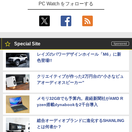
PC Watch をフォローする
Special Site
レイズのパワーデザインホイール「M6」に新
色登場!!
クリエイティブが作った2万円台の“小さなピュ
アオーディオスピーカー”
メモリ32GBでも予算内。産経新聞社がAMD R
yzen搭載dynabookを2千台導入
総合オーディオブランドに進化するSHANLING
とは何者か？