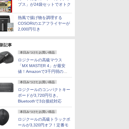
プス」が24袋セットでオトク
熱風で揚げ物を調理する
COSORIのエアフライヤーが
2,000円引き
新記事
本日みつけたお買い得品
ロジクールの高級マウス
「MX MASTER 4」が最安
値！Amazonで3千円弱の割
引
本日みつけたお買い得品
ロジクールのコンパクトキー
ボードが3,720円引き。
Bluetoothで3台接続対応
本日みつけたお買い得品
ロジクールの高級トラックボ
ールが3,320円オフ！定番モ