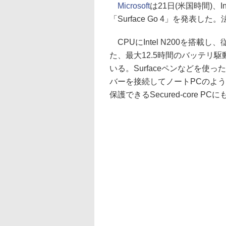
Microsoft
は21日(米国時間)、In
「Surface Go 4」を発表
CPUにIntel N200を搭
た、最大12.5時間のバッテリ
いる。Surfaceペンなどを
バーを接続してノートPCのよ
保護できるSecured-core P