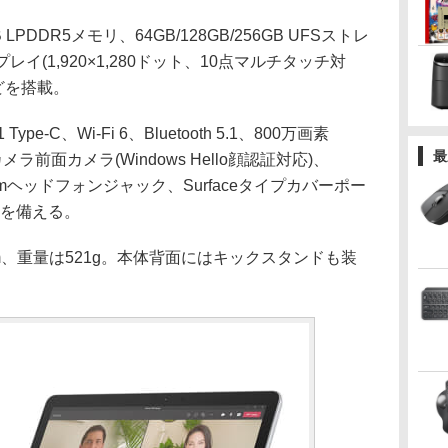
 LPDDR5メモリ、64GB/128GB/256GB UFSストレ
スプレイ(1,920×1,280ドット、10点マルチタッチ対
oなどを搭載。
e-C、Wi-Fi 6、Bluetooth 5.1、800万画素
最
メラ前面カメラ(Windows Hello顔認証対応)、
5mmヘッドフォンジャック、Surfaceタイプカバーポー
などを備える。
3mm、重量は521g。本体背面にはキックスタンドも装