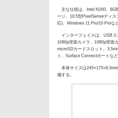
主な仕様は、Intel N200、8GB
ージ、10.5型PixelSenseディ
応)、Windows 11 Pro/10 Pr
インターフェイスは、USB 3.1 Typ
1080p背面カメラ、1080p背面カ
microSDカードスロット、3.
ト、Surface Connectポート
本体サイズは245×175×8.
備する。