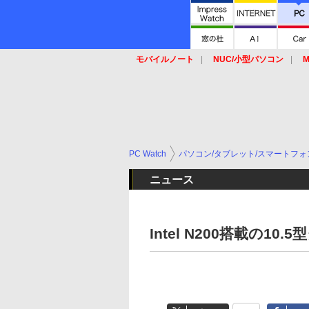
モバイルノート
NUC/小型パソコン
M
SSD
キーボード
マウス
PC Watch
パソコン/タブレット/スマートフォ
ニュース
Intel N200搭載の10.