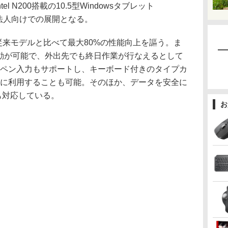
tel N200搭載の10.5型Windowsタブレット
した。法人向けでの展開となる。
載し、従来モデルと比べて最大80%の性能向上を謳う。ま
駆動が可能で、外出先でも終日作業が行なえるとして
使ったペン入力もサポートし、キーボード付きのタイプカ
うに利用することも可能。そのほか、データを安全に
Cにも対応している。
お