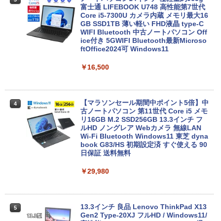
富士通 LIFEBOOK U748 高性能第7世代
Core i5-7300U カメラ内蔵 メモリ最大16
GB SSD1TB 薄い軽い FHD液晶 type-C
WIFI Bluetooth 中古ノートパソコン Off
ice付き 5GWIFI Bluetooth最新Microso
ftOffice2024可 Windows11
￥16,500
【マラソンセール期間中ポイント5倍】中
4
古ノートパソコン 第11世代 Core i5 メモ
リ16GB M.2 SSD256GB 13.3インチ フ
ルHD ノングレア Webカメラ 無線LAN
Wi-Fi Bluetooth Windows11 東芝 dyna
book G83/HS 初期設定済 すぐ使える 90
日保証 送料無料
￥29,980
13.3インチ 良品 Lenovo ThinkPad X13
5
Gen2 Type-20XJ フルHD / Windows11/