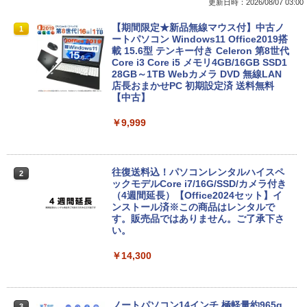
更新日時：2026/08/07 03:00
【期間限定★新品無線マウス付】中古ノ
1
ートパソコン Windows11 Office2019搭
載 15.6型 テンキー付き Celeron 第8世代
Core i3 Core i5 メモリ4GB/16GB SSD1
28GB～1TB Webカメラ DVD 無線LAN
店長おまかせPC 初期設定済 送料無料
【中古】
￥9,999
往復送料込！パソコンレンタルハイスペ
2
ックモデルCore i7/16G/SSD/カメラ付き
（4週間延長）【Office2024セット】イ
ンストール済※この商品はレンタルで
す。販売品ではありません。ご了承下さ
い。
￥14,300
ノートパソコン14インチ 極軽量約965g
3