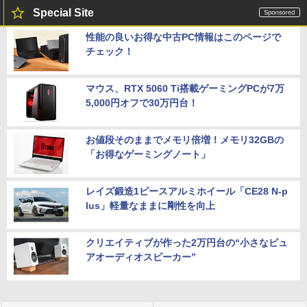
Special Site
性能の良いお得な中古PC情報はこのページで
チェック！
マウス、RTX 5060 Ti搭載ゲーミングPCが7万
5,000円オフで30万円台！
お値段そのままでメモリ倍増！メモリ32GBの
「お得なゲーミングノート」
レイズ鍛造1ピースアルミホイール「CE28 N-p
lus」軽量なままに剛性を向上
クリエイティブが作った2万円台の“小さなピュ
アオーディオスピーカー”