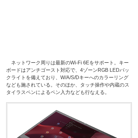
ネットワーク周りは最新のWi-Fi 6Eをサポート。キー
ボードはアンチゴースト対応で、4ゾーンRGB LEDバッ
クライトを備えており、W/A/S/Dキーへのカラーリング
なども施されている。そのほか、タッチ操作や内蔵のス
タイラスペンによるペン入力なども行なえる。