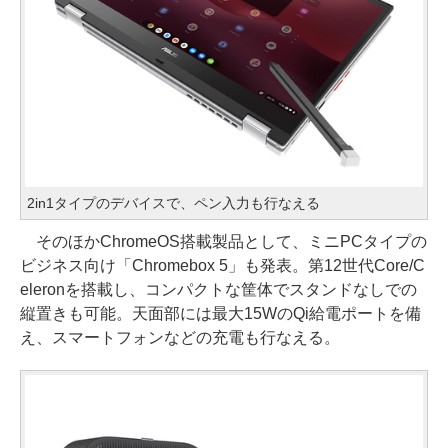
2in1タイプのデバイスで、ペン入力も行なえる
そのほかChromeOS搭載製品として、ミニPCタイプの
ビジネス向け「Chromebox 5」も発表。第12世代Core/C
eleronを搭載し、コンパクトな筐体でスタンドなしでの
縦置きも可能。天面部には最大15WのQi給電ポートを備
え、スマートフォンなどの充電も行なえる。