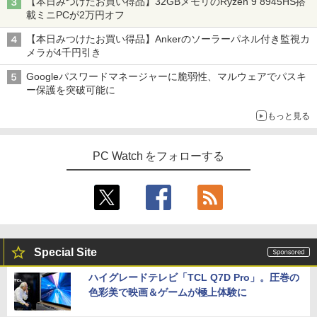
【本日みつけたお買い得品】32GBメモリのRyzen 9 8945HS搭
載ミニPCが2万円オフ
【本日みつけたお買い得品】Ankerのソーラーパネル付き監視カ
メラが4千円引き
Googleパスワードマネージャーに脆弱性、マルウェアでパスキ
ー保護を突破可能に
もっと見る
PC Watch をフォローする
Special Site
ハイグレードテレビ「TCL Q7D Pro」。圧巻の
色彩美で映画＆ゲームが極上体験に