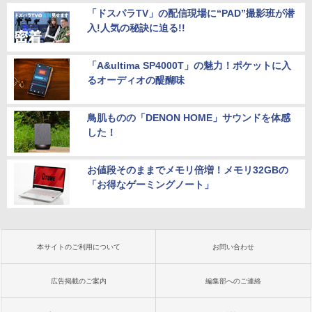
「ドスパラTV」の配信現場に“PAD”撮影班が潜
入!人気の秘訣に迫る!!
「A&ultima SP4000T」の魅力！ポケットに入
るオーディオの醍醐味
鳥肌ものの「DENON HOME」サウンドを体感
した！
お値段そのままでメモリ倍増！メモリ32GBの
「お得なゲーミングノート」
本サイトのご利用について
お問い合わせ
広告掲載のご案内
編集部へのご連絡