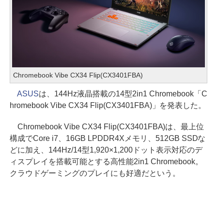
Chromebook Vibe CX34 Flip(CX3401FBA)
ASUS
は、144Hz液晶搭載の14型2in1 Chromebook「C
hromebook Vibe CX34 Flip(CX3401FBA)」を発表した。
Chromebook Vibe CX34 Flip(CX3401FBA)は、最上位
構成でCore i7、16GB LPDDR4Xメモリ、512GB SSDな
どに加え、144Hz/14型1,920×1,200ドット表示対応のデ
ィスプレイを搭載可能とする高性能2in1 Chromebook。
クラウドゲーミングのプレイにも好適だという。