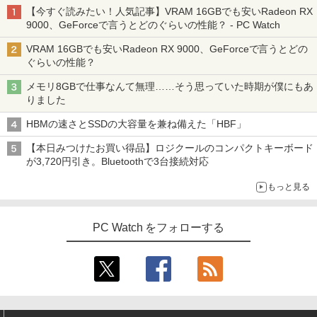
【今すぐ読みたい！人気記事】VRAM 16GBでも安いRadeon RX
9000、GeForceで言うとどのぐらいの性能？ - PC Watch
VRAM 16GBでも安いRadeon RX 9000、GeForceで言うとどの
ぐらいの性能？
メモリ8GBで仕事なんて無理……そう思っていた時期が僕にもあ
りました
HBMの速さとSSDの大容量を兼ね備えた「HBF」
【本日みつけたお買い得品】ロジクールのコンパクトキーボード
が3,720円引き。Bluetoothで3台接続対応
もっと見る
PC Watch をフォローする