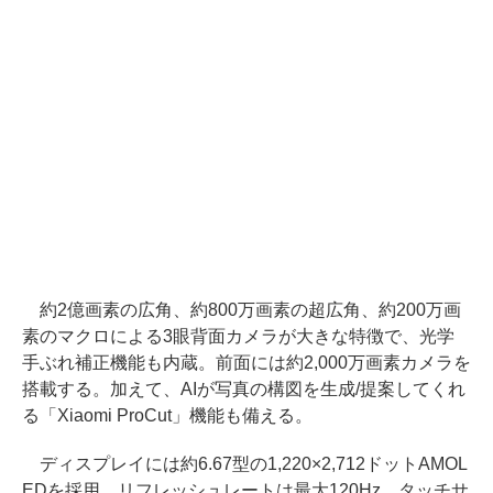
約2億画素の広角、約800万画素の超広角、約200万画
素のマクロによる3眼背面カメラが大きな特徴で、光学
手ぶれ補正機能も内蔵。前面には約2,000万画素カメラを
搭載する。加えて、AIが写真の構図を生成/提案してくれ
る「Xiaomi ProCut」機能も備える。
ディスプレイには約6.67型の1,220×2,712ドットAMOL
EDを採用。リフレッシュレートは最大120Hz、タッチサ