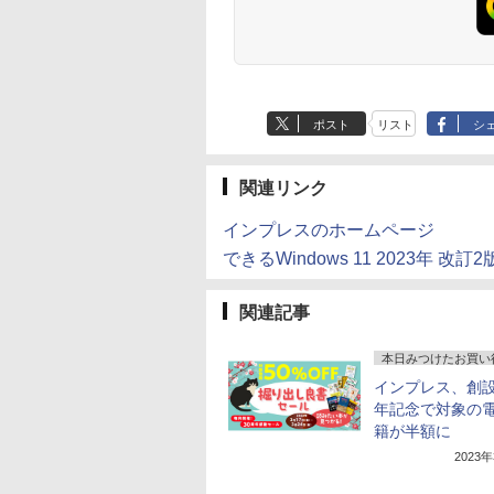
ポスト
リスト
シ
関連リンク
インプレスのホームページ
できるWindows 11 2023年 改
関連記事
本日みつけたお買い
インプレス、創設
年記念で対象の
籍が半額に
2023