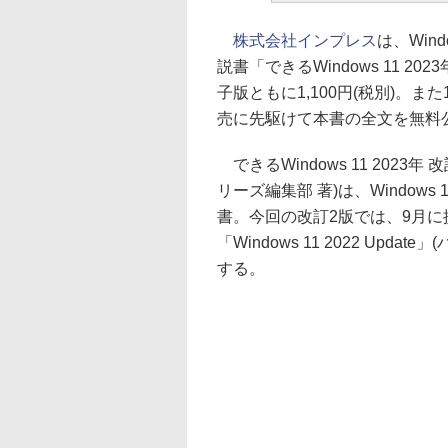
株式会社インプレス
は、Wind
説書「できるWindows 11 2
子版ともに1,100円(税別)。また
売に先駆けて本書の全文を無料公
できるWindows 11 202
リーズ編集部 著)は、Windo
書。今回の改訂2版では、9月に提
「Windows 11 2022 Up
する。