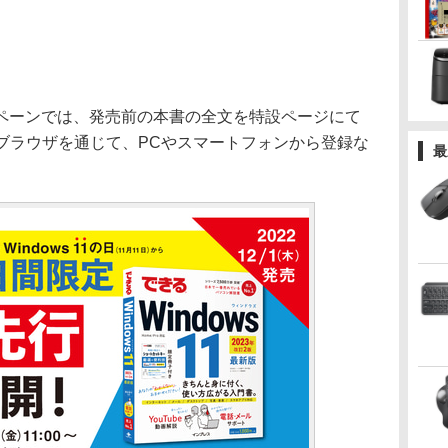
ーンでは、発売前の本書の全文を特設ページにて
ブラウザを通じて、PCやスマートフォンから登録な
最