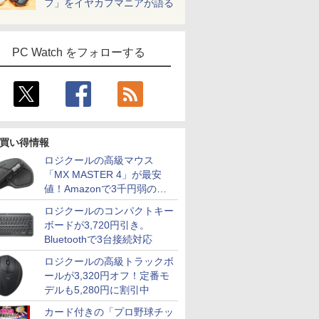
フ」をイヤカフマニアが語る
PC Watch をフォローする
買い得情報
ロジクールの高級マウス
「MX MASTER 4」が最安
値！Amazonで3千円弱の割
引
ロジクールのコンパクトキー
ボードが3,720円引き。
Bluetoothで3台接続対応
ロジクールの高級トラックボ
ールが3,320円オフ！定番モ
デルも5,280円に割引中
カード付きの「プロ野球チッ