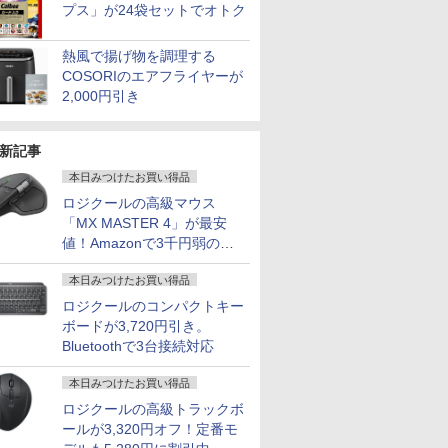
プス」が24袋セットでオトク
熱風で揚げ物を調理する
COSORIのエアフライヤーが
2,000円引き
新記事
本日みつけたお買い得品
ロジクールの高級マウス
「MX MASTER 4」が最安
値！Amazonで3千円弱の割
引
本日みつけたお買い得品
ロジクールのコンパクトキー
ボードが3,720円引き。
Bluetoothで3台接続対応
本日みつけたお買い得品
ロジクールの高級トラックボ
ールが3,320円オフ！定番モ