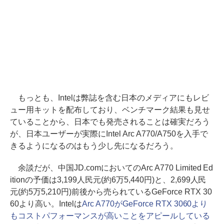
もっとも、Intelは弊誌を含む日本のメディアにもレビ
ュー用キットを配布しており、ベンチマーク結果も見せ
ていることから、日本でも発売されることは確実だろう
が、日本ユーザーが実際にIntel Arc A770/A750を入手で
きるようになるのはもう少し先になるだろう。
余談だが、中国JD.comにおいてのArc A770 Limited Ed
itionの予価は3,199人民元(約6万5,440円)と、2,699人民
元(約5万5,210円)前後から売られているGeForce RTX 30
60より高い。Intelは
Arc A770がGeForce RTX 3060より
もコストパフォーマンスが高いことをアピールしている