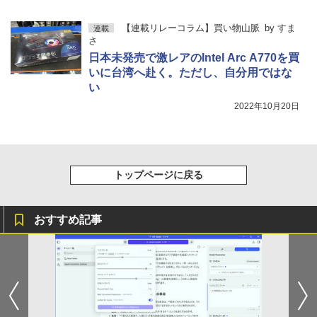
【連載リレーコラム】買い物山脈
by
すま
連載
さ
日本未発売で激レアのIntel Arc A770を買
いに台湾へ赴く。ただし、自分用ではな
い
2022年10月20日
トップページに戻る
おすすめ記事