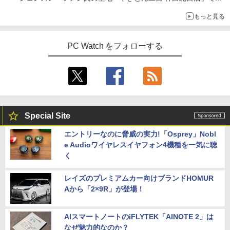
「ご来店記念コース」を娘と堪能
もっと見る
～コース名を変更したのはNVIDIAに怒られたからではない
PC Watch をフォローする
Special Site
エントリーなのに脅威の実力!「Osprey」Nobl
e Audioワイヤレスイヤフォン4機種を一気に聴
く
レイズのプレミアムカー向けブランドHOMUR
Aから「2×9R」が登場！
AIスマートノートのiFLYTEK「AINOTE 2」は
なぜ魅力的なのか？