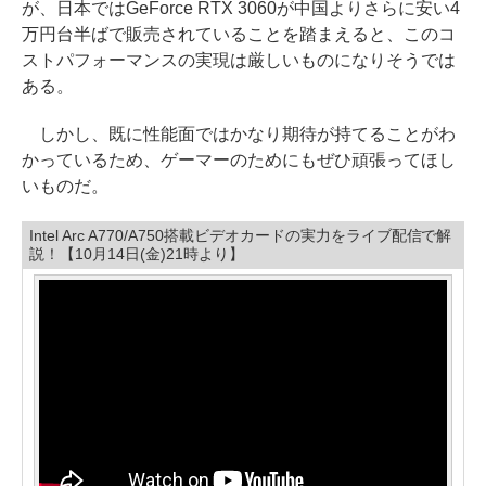
が、日本ではGeForce RTX 3060が中国よりさらに安い4
万円台半ばで販売されていることを踏まえると、このコ
ストパフォーマンスの実現は厳しいものになりそうでは
ある。
しかし、既に性能面ではかなり期待が持てることがわ
かっているため、ゲーマーのためにもぜひ頑張ってほし
いものだ。
Intel Arc A770/A750搭載ビデオカードの実力をライブ配信で解
説！【10月14日(金)21時より】