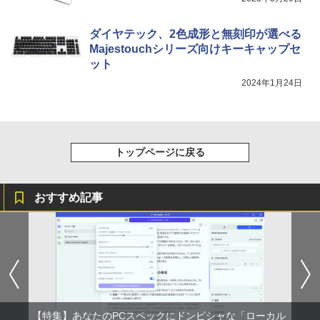
ダイヤテック、2色成形と無刻印が選べる
Majestouchシリーズ向けキーキャップセ
ット
2024年1月24日
トップページに戻る
おすすめ記事
【特集】あなたのPCスペックにドンピシャな「ローカル