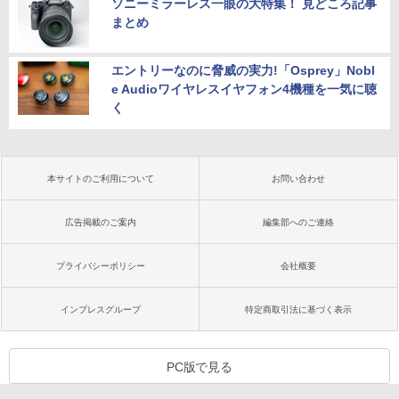
ソニーミラーレス一眼の大特集！ 見どころ記事
まとめ
エントリーなのに脅威の実力!「Osprey」Nobl
e Audioワイヤレスイヤフォン4機種を一気に聴
く
本サイトのご利用について
お問い合わせ
広告掲載のご案内
編集部へのご連絡
プライバシーポリシー
会社概要
インプレスグループ
特定商取引法に基づく表示
PC版で見る