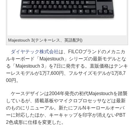
Majestouch 3(テンキーレス、英語配列)
ダイヤテック株式会社
は、FILCOブランドのメカニカ
ルキーボード「Majestouch」シリーズの最新モデルとな
る「Majestouch 3」を7日に発売する。直販価格はテンキ
ーレスモデルが1万7,600円、フルサイズモデルが1万8,7
00円。
ケースデザインは2004年発売の初代Majestouchを踏襲
しているが、搭載基板やマイクロプロセッサなどは最新
のものにリニューアル。新たにフルNキーロールオーバ
ーに対応したほか、キーキャップを印字が消えないPBT
2色成形に仕様を変更した。