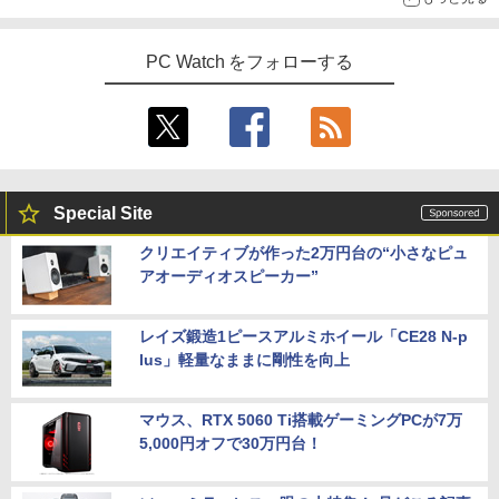
PC Watch をフォローする
Special Site
クリエイティブが作った2万円台の“小さなピュ
アオーディオスピーカー”
レイズ鍛造1ピースアルミホイール「CE28 N-p
lus」軽量なままに剛性を向上
マウス、RTX 5060 Ti搭載ゲーミングPCが7万
5,000円オフで30万円台！