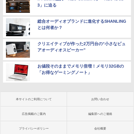
3」に迫る
総合オーディオブランドに進化するSHANLING
とは何者か？
クリエイティブが作った2万円台の“小さなピュ
アオーディオスピーカー”
お値段そのままでメモリ倍増！メモリ32GBの
「お得なゲーミングノート」
本サイトのご利用について
お問い合わせ
広告掲載のご案内
編集部へのご連絡
プライバシーポリシー
会社概要