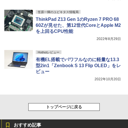
￥3,480
笠原一輝のユビキタス情報局
ThinkPad Z13 Gen 1のRyzen 7 PRO 68
60Zが見せた、第12世代CoreとApple M2
を上回るCPU性能
2022年8月29日
Hothotレビュー
有機EL搭載でパワフルなのに軽量な13.3
型2in1「Zenbook S 13 Flip OLED」をレ
ビュー
2022年10月20日
トップページに戻る
おすすめ記事