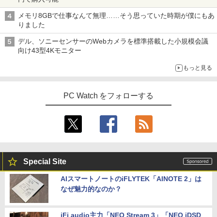
メモリ8GBで仕事なんて無理……そう思っていた時期が僕にもあ
りました
デル、ソニーセンサーのWebカメラを標準搭載した小規模会議
向け43型4Kモニター
もっと見る
PC Watch をフォローする
Special Site
AIスマートノートのiFLYTEK「AINOTE 2」は
なぜ魅力的なのか？
iFi audio主力「NEO Stream 3」「NEO iDSD