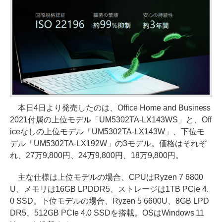
本日4日より発売したのは、Office Home and Business
2021付属の上位モデル「UM5302TA-LX143WS」と、Off
iceなしの上位モデル「UM5302TA-LX143W」、下位モ
デル「UM5302TA-LX192W」の3モデル。価格はそれぞ
れ、27万9,800円、24万9,800円、18万9,800円。
主な仕様は上位モデルの場合、CPUはRyzen 7 6800
U、メモリは16GB LPDDR5、ストレージは1TB PCIe 4.
0 SSD。下位モデルの場合、Ryzen 5 6600U、8GB LPD
DR5、512GB PCIe 4.0 SSDを搭載。OSはWindows 11