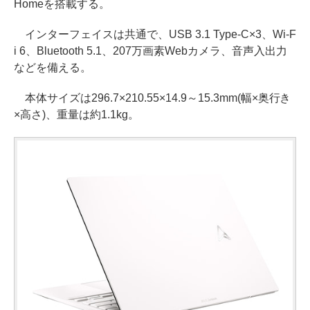
Homeを搭載する。
インターフェイスは共通で、USB 3.1 Type-C×3、Wi-F
i 6、Bluetooth 5.1、207万画素Webカメラ、音声入出力
などを備える。
本体サイズは296.7×210.55×14.9～15.3mm(幅×奥行き
×高さ)、重量は約1.1kg。