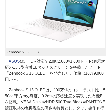
Zenbook S 13 OLED
ASUS
は、HDR対応で2.8K(2,880×1,800ドット)表示対
応の13.3型有機ELタッチスクリーンを搭載したノート
「Zenbook S 13 OLED」を発売した。価格は18万9,800
円から。
Zenbook S 13 OLEDは、100万:1のコントラスト比、5
50cd/平方mの輝度、0.2msの応答速度を実現した有機EL
を搭載。VESA DisplayHDR 500 True BlackやPANTONE
認証取得の色再現性の高さも特長とし、タッチ操作も行