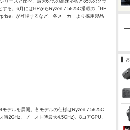
0 Cシリーズと比べ、最大67%の高速応答と85%のグラ
。6月にはHPからRyzen 7 5825C搭載の「HP
ook Enterprise」が登場するなど、各メーカーより採用製品
お
計4モデルを展開。各モデルの仕様はRyzen 7 5825C
ス時2GHz、ブースト時最大4.5GHz)、8コアGPU、