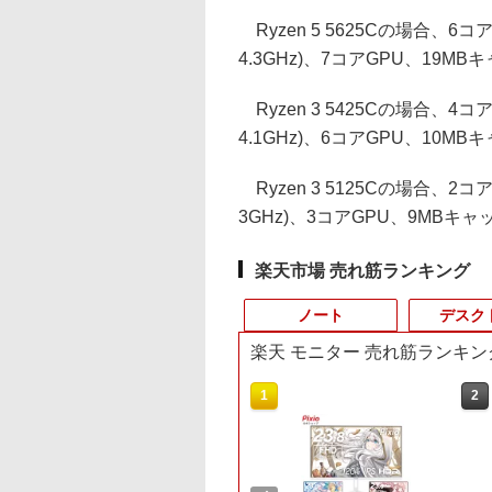
Ryzen 5 5625Cの場合、6
4.3GHz)、7コアGPU、19MB
Ryzen 3 5425Cの場合、4
4.1GHz)、6コアGPU、10MB
Ryzen 3 5125Cの場合、2
3GHz)、3コアGPU、9MBキャ
楽天市場 売れ筋ランキング
ノート
デスク
楽天 モニター 売れ筋ランキン
3
3
1
1
1
2
2
2