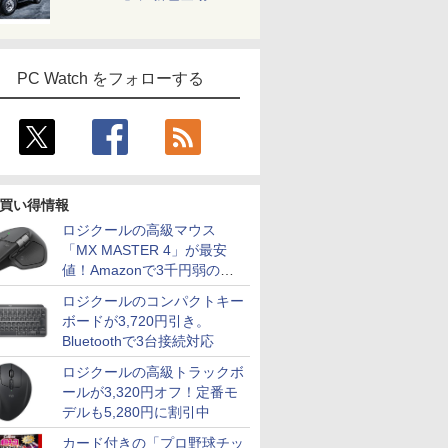
PC Watch をフォローする
買い得情報
ロジクールの高級マウス
「MX MASTER 4」が最安
値！Amazonで3千円弱の割
引
ロジクールのコンパクトキー
ボードが3,720円引き。
Bluetoothで3台接続対応
ロジクールの高級トラックボ
ールが3,320円オフ！定番モ
デルも5,280円に割引中
カード付きの「プロ野球チッ