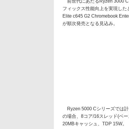
前世代にあたるRyzen 300
フィックス性能向上を実現したとする
Elite c645 G2 Chromeb
が順次発売となる見込み。
Ryzen 5000 Cシリーズでは
の場合、8コア/16スレッド(ベー
20MBキャッシュ、TDP 15W。