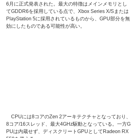
6月に正式発表された。最大の特徴はメインメモリとし
てGDDR6を採用している点で、Xbox Series X/Sまたは
PlayStation 5に採用されているものから、GPU部分を無
効にしたものである可能性が高い。
CPUには8コアのZen 2アーキテクチャとなっており、
8コア/16スレッド、最大4GHz駆動となっている。一方G
PUは内蔵せず、ディスクリートGPUとしてRadeon RX