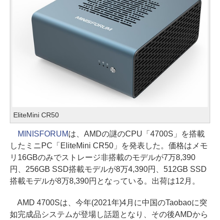
EliteMini CR50
MINISFORUM
は、AMDの謎のCPU「4700S」を搭載
したミニPC「EliteMini CR50」を発表した。価格はメモ
リ16GBのみでストレージ非搭載のモデルが7万8,390
円、256GB SSD搭載モデルが8万4,390円、512GB SSD
搭載モデルが8万8,390円となっている。出荷は12月。
AMD 4700Sは、今年(2021年)4月に中国のTaobaoに突
如完成品システムが登場し話題となり、その後AMDから