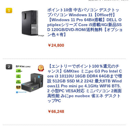
ポイント10倍 中古パソコン デスクトッ
1
プパソコン Windows 11【Office付】
【Windows 11 Pro 64Bit搭載】DELL O
ptiplexシリーズ Core i5搭載/4G/新品SS
D 120GB/DVD-ROM/送料無料【オプショ
ン色々有】
￥24,800
【エントリーでポイント100％還元のチ
2
ャンス】GMKtec ミニpc G3 Pro Intel C
ore i3 10110U 16GB DDR4 64GBまで増
設 512GB SSD M.2 2242 最大8TB Wind
ows11 Pro mini pc 4.1GHz WIFI6 BT5.
2 小型PC VESA対応 ミニパソコン 2画面
高性能 みにpc nucbox 省エネ デスクト
ップPC
￥66,248