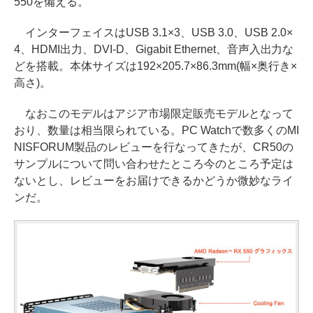
550を備える。
インターフェイスはUSB 3.1×3、USB 3.0、USB 2.0×
4、HDMI出力、DVI-D、Gigabit Ethernet、音声入出力な
どを搭載。本体サイズは192×205.7×86.3mm(幅×奥行き×
高さ)。
なおこのモデルはアジア市場限定販売モデルとなって
おり、数量は相当限られている。PC Watchで数多くのMI
NISFORUM製品のレビューを行なってきたが、CR50の
サンプルについて問い合わせたところ今のところ予定は
ないとし、レビューをお届けできるかどうか微妙なライ
ンだ。