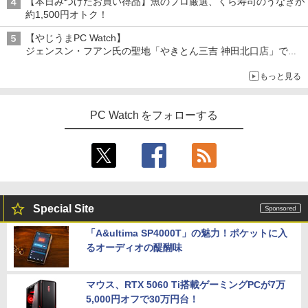
【本日みつけたお買い得品】魚のプロ厳選、くら寿司のうなぎが
約1,500円オトク！
【やじうまPC Watch】
ジェンスン・フアン氏の聖地「やきとん三吉 神田北口店」で
「ご来店記念コース」を娘と堪能
もっと見る
～コース名を変更したのはNVIDIAに怒られたからではない
PC Watch をフォローする
Special Site
「A&ultima SP4000T」の魅力！ポケットに入
るオーディオの醍醐味
マウス、RTX 5060 Ti搭載ゲーミングPCが7万
5,000円オフで30万円台！