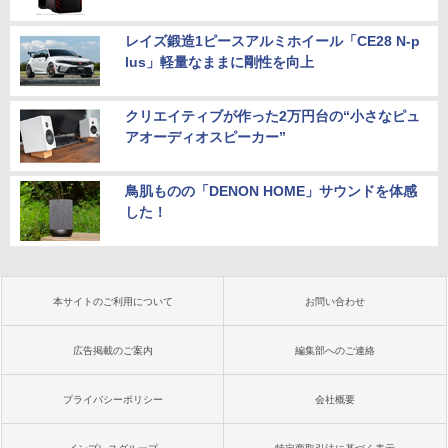
レイズ鍛造1ピースアルミホイール「CE28 N-p
lus」軽量なままに剛性を向上
クリエイティブが作った2万円台の“小さなピュ
アオーディオスピーカー”
鳥肌ものの「DENON HOME」サウンドを体感
した！
本サイトのご利用について
お問い合わせ
広告掲載のご案内
編集部へのご連絡
プライバシーポリシー
会社概要