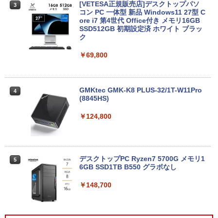
[VETESA正規販売店]デスクトップパソ
3
コン PC 一体型 新品 Windows11 27型 C
ore i7 第4世代 Office付き メモリ16GB
SSD512GB 初期設定済 ホワイト ブラッ
ク
￥69,800
GMKtec GMK-K8 PLUS-32/1T-W11Pro
4
(8845HS)
￥124,800
デスクトップPC Ryzen7 5700G メモリ1
5
6GB SSD1TB B550 グラボなし
￥148,700