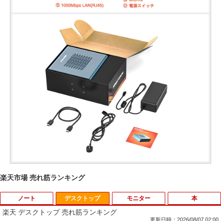
楽天市場 売れ筋ランキング
ノート
デスクトップ
モニター
本
楽天 デスクトップ 売れ筋ランキング
更新日時：2026/08/07 02:00