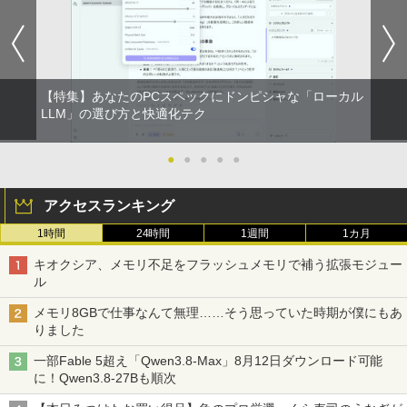
【特集】あなたのPCスペックにドンピシャな「ローカル
LLM」の選び方と快適化テク
●
●
●
●
●
アクセスランキング
1時間
24時間
1週間
1カ月
キオクシア、メモリ不足をフラッシュメモリで補う拡張モジュー
ル
メモリ8GBで仕事なんて無理……そう思っていた時期が僕にもあ
りました
一部Fable 5超え「Qwen3.8-Max」8月12日ダウンロード可能
に！Qwen3.8-27Bも順次