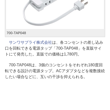
700-TAP048
サンワサプライ株式会社
は、各コンセントの差し込み
口を回転できる電源タップ「700-TAP048」を直販サイ
トにて発売した。直販での価格は1,780円。
700-TAP048は、3個のコンセントをそれぞれ180度回
転できる設計の電源タップ。ACアダプタなどを複数接続
したい場合などに、互いの干渉を抑えられる。