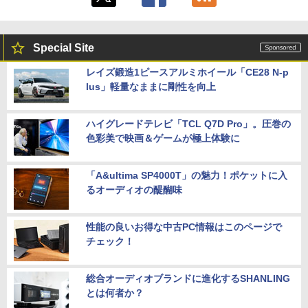
Special Site
レイズ鍛造1ピースアルミホイール「CE28 N-p
lus」軽量なままに剛性を向上
ハイグレードテレビ「TCL Q7D Pro」。圧巻の
色彩美で映画＆ゲームが極上体験に
「A&ultima SP4000T」の魅力！ポケットに入
るオーディオの醍醐味
性能の良いお得な中古PC情報はこのページで
チェック！
総合オーディオブランドに進化するSHANLING
とは何者か？