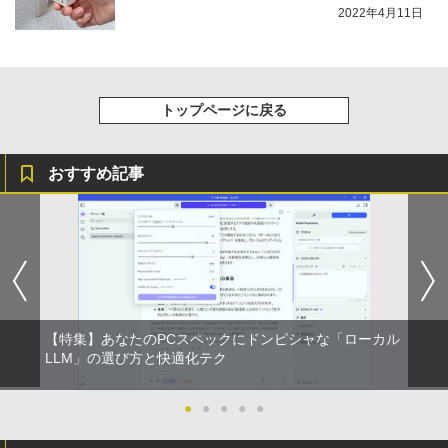
2022年4月11日
トップページに戻る
おすすめ記事
【特集】あなたのPCスペックにドンピシャな「ローカル
LLM」の選び方と快適化テク
●
●
●
●
●