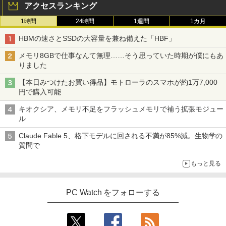
アクセスランキング
1時間
24時間
1週間
1カ月
HBMの速さとSSDの大容量を兼ね備えた「HBF」
メモリ8GBで仕事なんて無理……そう思っていた時期が僕にもあ
りました
【本日みつけたお買い得品】モトローラのスマホが約1万7,000
円で購入可能
キオクシア、メモリ不足をフラッシュメモリで補う拡張モジュー
ル
Claude Fable 5、格下モデルに回される不満が85%減。生物学の
質問で
もっと見る
PC Watch をフォローする