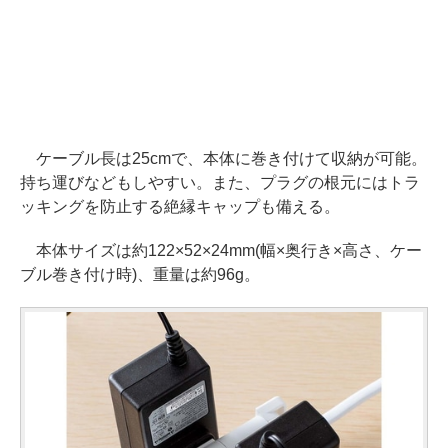
ケーブル長は25cmで、本体に巻き付けて収納が可能。
持ち運びなどもしやすい。また、プラグの根元にはトラ
ッキングを防止する絶縁キャップも備える。
本体サイズは約122×52×24mm(幅×奥行き×高さ、ケー
ブル巻き付け時)、重量は約96g。