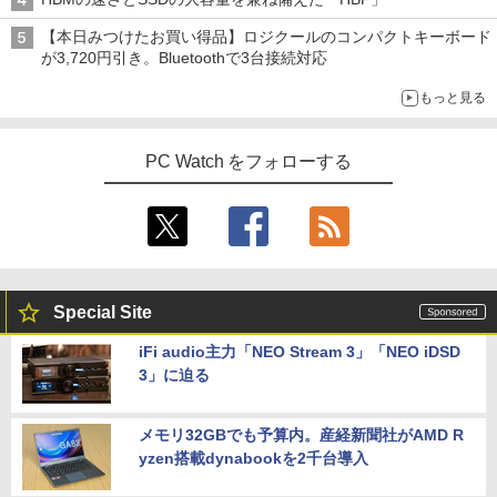
【本日みつけたお買い得品】ロジクールのコンパクトキーボード
が3,720円引き。Bluetoothで3台接続対応
もっと見る
PC Watch をフォローする
Special Site
iFi audio主力「NEO Stream 3」「NEO iDSD
3」に迫る
メモリ32GBでも予算内。産経新聞社がAMD R
yzen搭載dynabookを2千台導入