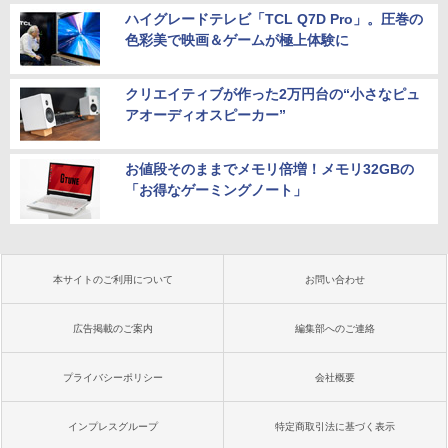
ハイグレードテレビ「TCL Q7D Pro」。圧巻の
色彩美で映画＆ゲームが極上体験に
クリエイティブが作った2万円台の“小さなピュ
アオーディオスピーカー”
お値段そのままでメモリ倍増！メモリ32GBの
「お得なゲーミングノート」
本サイトのご利用について
お問い合わせ
広告掲載のご案内
編集部へのご連絡
プライバシーポリシー
会社概要
インプレスグループ
特定商取引法に基づく表示