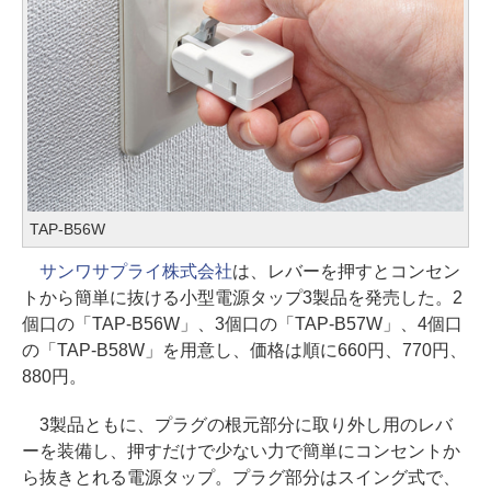
TAP-B56W
サンワサプライ株式会社
は、レバーを押すとコンセン
トから簡単に抜ける小型電源タップ3製品を発売した。2
個口の「TAP-B56W」、3個口の「TAP-B57W」、4個口
の「TAP-B58W」を用意し、価格は順に660円、770円、
880円。
3製品ともに、プラグの根元部分に取り外し用のレバ
ーを装備し、押すだけで少ない力で簡単にコンセントか
ら抜きとれる電源タップ。プラグ部分はスイング式で、