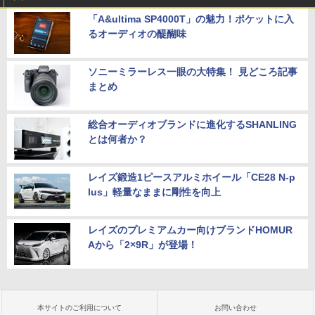
「A&ultima SP4000T」の魅力！ポケットに入
るオーディオの醍醐味
ソニーミラーレス一眼の大特集！ 見どころ記事
まとめ
総合オーディオブランドに進化するSHANLING
とは何者か？
レイズ鍛造1ピースアルミホイール「CE28 N-p
lus」軽量なままに剛性を向上
レイズのプレミアムカー向けブランドHOMUR
Aから「2×9R」が登場！
本サイトのご利用について
お問い合わせ