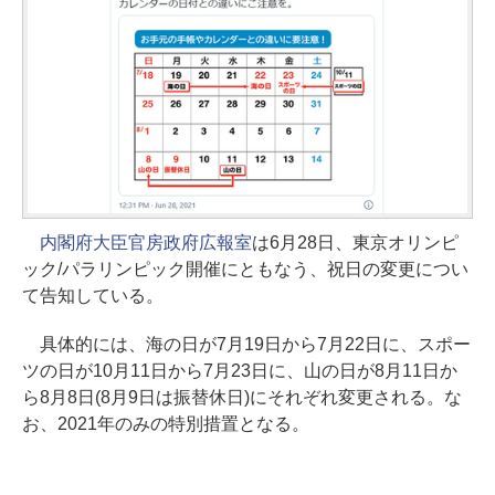
内閣府大臣官房政府広報室
は6月28日、東京オリンピ
ック/パラリンピック開催にともなう、祝日の変更につい
て告知している。
具体的には、海の日が7月19日から7月22日に、スポー
ツの日が10月11日から7月23日に、山の日が8月11日か
ら8月8日(8月9日は振替休日)にそれぞれ変更される。な
お、2021年のみの特別措置となる。