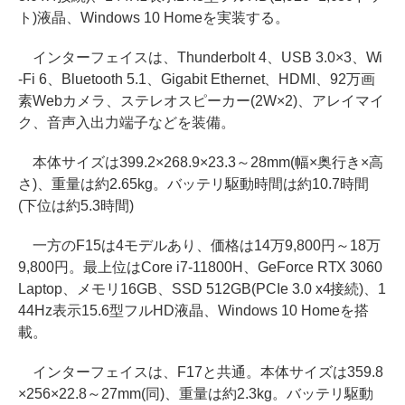
ト)液晶、Windows 10 Homeを実装する。
インターフェイスは、Thunderbolt 4、USB 3.0×3、Wi
-Fi 6、Bluetooth 5.1、Gigabit Ethernet、HDMI、92万画
素Webカメラ、ステレオスピーカー(2W×2)、アレイマイ
ク、音声入出力端子などを装備。
本体サイズは399.2×268.9×23.3～28mm(幅×奥行き×高
さ)、重量は約2.65kg。バッテリ駆動時間は約10.7時間
(下位は約5.3時間)
一方のF15は4モデルあり、価格は14万9,800円～18万
9,800円。最上位はCore i7-11800H、GeForce RTX 3060
Laptop、メモリ16GB、SSD 512GB(PCIe 3.0 x4接続)、1
44Hz表示15.6型フルHD液晶、Windows 10 Homeを搭
載。
インターフェイスは、F17と共通。本体サイズは359.8
×256×22.8～27mm(同)、重量は約2.3kg。バッテリ駆動