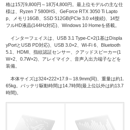
格は15万9,800円～18万4,800円。最上位モデルの主な仕
様は、Ryzen 7 5800HS、GeForce RTX 3050 Ti Lapto
p、メモリ16GB、SSD 512GB(PCIe 3.0 x4接続)、14型
フルHD液晶(144Hz対応)、Windows 10 Homeを搭載。
インターフェイスは、USB 3.1 Type-C×2(1基はDispla
yPortとUSB PD対応)、USB 3.0×2、Wi-Fi 6、Bluetooth
5.1、HDMI、指紋認証センサー、クアッドスピーカー(1
W×2、0.7W×2)、アレイマイク、音声入出力端子などを
装備。
本体サイズは324×222×17.9～18.9mm(同)、重量は約1.
65kg。バッテリ駆動時間は14.7時間(最上位以外は約13.7
時間)。