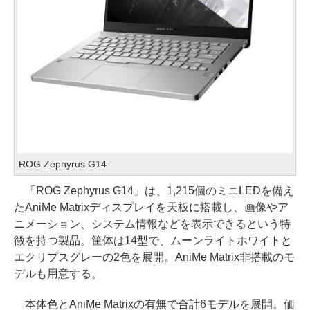
ROG Zephyrus G14
「ROG Zephyrus G14」は、1,215個のミニLEDを備え
たAniMe Matrixディスプレイを天板に搭載し、画像やア
ニメーション、システム情報などを表示できるという特
徴を持つ製品。筐体は14型で、ムーンライトホワイトと
エクリプスグレーの2色を展開。AniMe Matrix非搭載のモ
デルも用意する。
本体色とAniMe Matrixの有無で合計6モデルを展開。価