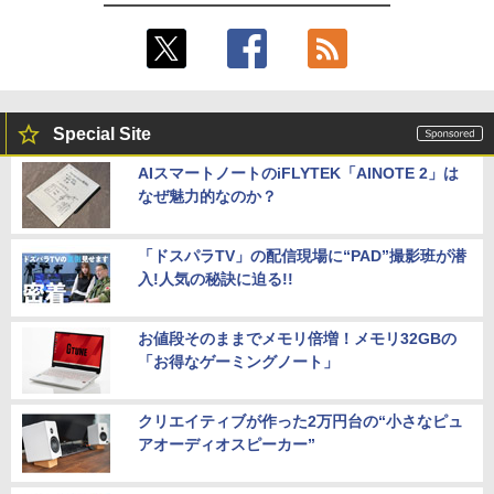
Special Site
AIスマートノートのiFLYTEK「AINOTE 2」は
なぜ魅力的なのか？
「ドスパラTV」の配信現場に“PAD”撮影班が潜
入!人気の秘訣に迫る!!
お値段そのままでメモリ倍増！メモリ32GBの
「お得なゲーミングノート」
クリエイティブが作った2万円台の“小さなピュ
アオーディオスピーカー”