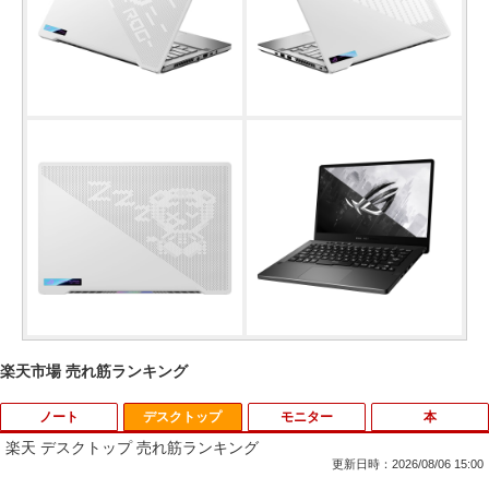
楽天市場 売れ筋ランキング
ノート
デスクトップ
モニター
本
楽天 デスクトップ 売れ筋ランキング
更新日時：2026/08/06 15:00