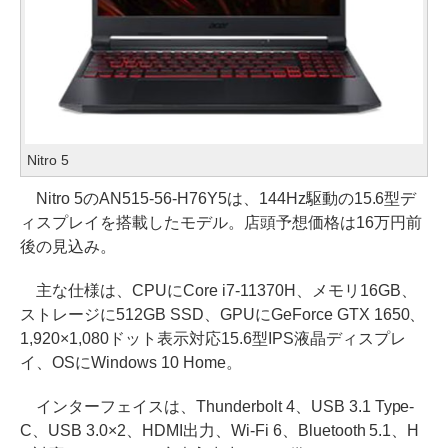
Nitro 5
Nitro 5のAN515-56-H76Y5は、144Hz駆動の15.6型デ
ィスプレイを搭載したモデル。店頭予想価格は16万円前
後の見込み。
主な仕様は、CPUにCore i7-11370H、メモリ16GB、
ストレージに512GB SSD、GPUにGeForce GTX 1650、
1,920×1,080ドット表示対応15.6型IPS液晶ディスプレ
イ、OSにWindows 10 Home。
インターフェイスは、Thunderbolt 4、USB 3.1 Type-
C、USB 3.0×2、HDMI出力、Wi-Fi 6、Bluetooth 5.1、H