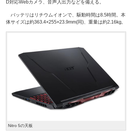
D対応Webカメラ、音声入出力などを備える。
バッテリはリチウムイオンで、駆動時間は8.5時間。本
体サイズは約363.4×255×23.9mm(同)、重量は約2.16kg。
Nitro 5の天板