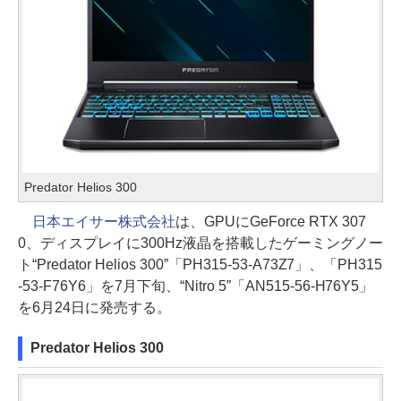
Predator Helios 300
日本エイサー株式会社
は、GPUにGeForce RTX 307
0、ディスプレイに300Hz液晶を搭載したゲーミングノー
ト“Predator Helios 300”「PH315-53-A73Z7」、「PH315
-53-F76Y6」を7月下旬、“Nitro 5”「AN515-56-H76Y5」
を6月24日に発売する。
Predator Helios 300