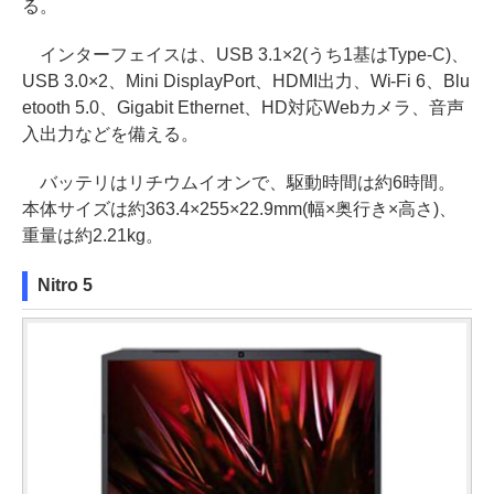
る。
インターフェイスは、USB 3.1×2(うち1基はType-C)、
USB 3.0×2、Mini DisplayPort、HDMI出力、Wi-Fi 6、Blu
etooth 5.0、Gigabit Ethernet、HD対応Webカメラ、音声
入出力などを備える。
バッテリはリチウムイオンで、駆動時間は約6時間。
本体サイズは約363.4×255×22.9mm(幅×奥行き×高さ)、
重量は約2.21kg。
Nitro 5