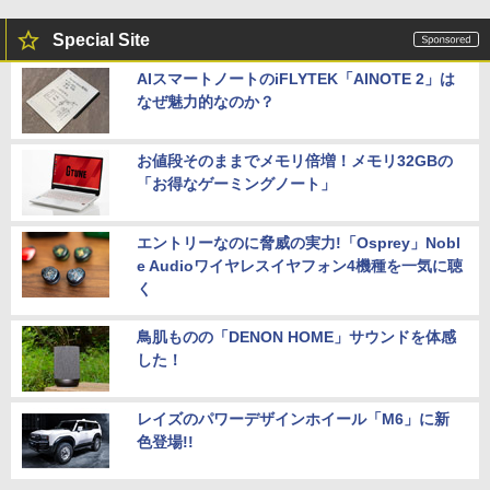
Special Site
AIスマートノートのiFLYTEK「AINOTE 2」は
なぜ魅力的なのか？
お値段そのままでメモリ倍増！メモリ32GBの
「お得なゲーミングノート」
エントリーなのに脅威の実力!「Osprey」Nobl
e Audioワイヤレスイヤフォン4機種を一気に聴
く
鳥肌ものの「DENON HOME」サウンドを体感
した！
レイズのパワーデザインホイール「M6」に新
色登場!!