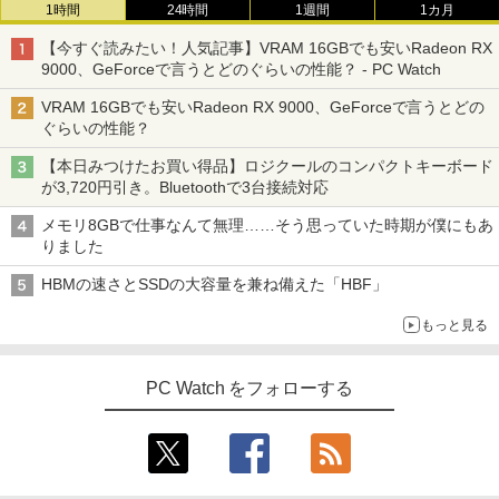
1時間
24時間
1週間
1カ月
【今すぐ読みたい！人気記事】VRAM 16GBでも安いRadeon RX
9000、GeForceで言うとどのぐらいの性能？ - PC Watch
VRAM 16GBでも安いRadeon RX 9000、GeForceで言うとどの
ぐらいの性能？
【本日みつけたお買い得品】ロジクールのコンパクトキーボード
が3,720円引き。Bluetoothで3台接続対応
メモリ8GBで仕事なんて無理……そう思っていた時期が僕にもあ
りました
HBMの速さとSSDの大容量を兼ね備えた「HBF」
もっと見る
PC Watch をフォローする