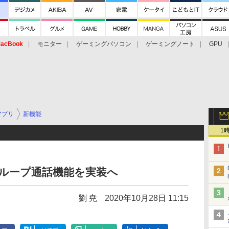
acBook
モニター
ゲーミングパソコン
ゲーミングノート
GPU
アプリ
新機能
1
のグループ通話機能を実装へ
劉 尭
2020年10月28日 11:15