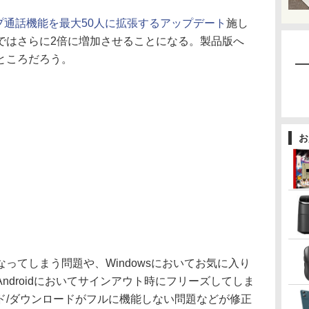
プ通話機能を最大50人に拡張するアップデート
施し
ルドではさらに2倍に増加させることになる。製品版へ
ところだろう。
お
てしまう問題や、Windowsにおいてお気に入り
ndroidにおいてサインアウト時にフリーズしてしま
ド/ダウンロードがフルに機能しない問題などが修正