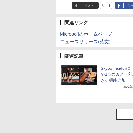
ポスト
リスト
シ
関連リンク
Microsoftのホームページ
ニュースリリース(英文)
関連記事
Skype Insider
で2台のカメラ利
きる機能追加
2022