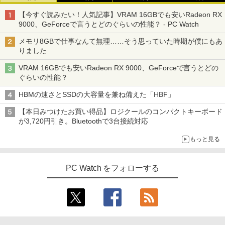
【今すぐ読みたい！人気記事】VRAM 16GBでも安いRadeon RX
9000、GeForceで言うとどのぐらいの性能？ - PC Watch
メモリ8GBで仕事なんて無理……そう思っていた時期が僕にもあ
りました
VRAM 16GBでも安いRadeon RX 9000、GeForceで言うとどの
ぐらいの性能？
HBMの速さとSSDの大容量を兼ね備えた「HBF」
【本日みつけたお買い得品】ロジクールのコンパクトキーボード
が3,720円引き。Bluetoothで3台接続対応
もっと見る
PC Watch をフォローする