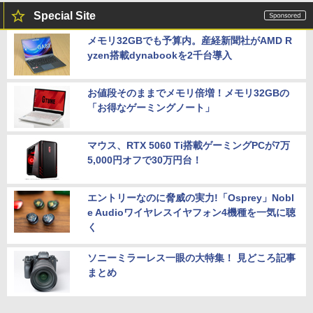
Special Site
メモリ32GBでも予算内。産経新聞社がAMD R
yzen搭載dynabookを2千台導入
お値段そのままでメモリ倍増！メモリ32GBの
「お得なゲーミングノート」
マウス、RTX 5060 Ti搭載ゲーミングPCが7万
5,000円オフで30万円台！
エントリーなのに脅威の実力!「Osprey」Nobl
e Audioワイヤレスイヤフォン4機種を一気に聴
く
ソニーミラーレス一眼の大特集！ 見どころ記事
まとめ