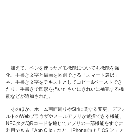
加えて、ペンを使ったメモ機能についても機能を強
化。手書き文字と描画を区別できる「スマート選択」
や、手書き文字をテキストとしてコピー&ペーストでき
たり、手書きで図形を描いたさいにきれいに補完する機
能などが追加された。
そのほか、ホーム画面周りやSiriに関する変更、デフォ
ルトのWebブラウザやメールアプリが選択できる機能、
NFCタグ/QRコードを通じてアプリの一部機能をすぐに
利用できる「App Clip」など、iPhone向け「iOS 14」と