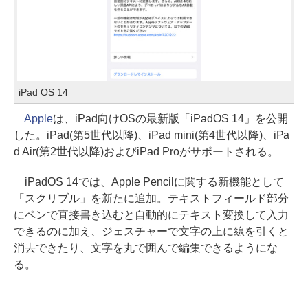
iPad OS 14
Apple
は、iPad向けOSの最新版「iPadOS 14」を公開
した。iPad(第5世代以降)、iPad mini(第4世代以降)、iPa
d Air(第2世代以降)およびiPad Proがサポートされる。
iPadOS 14では、Apple Pencilに関する新機能として
「スクリブル」を新たに追加。テキストフィールド部分
にペンで直接書き込むと自動的にテキスト変換して入力
できるのに加え、ジェスチャーで文字の上に線を引くと
消去できたり、文字を丸で囲んで編集できるようにな
る。