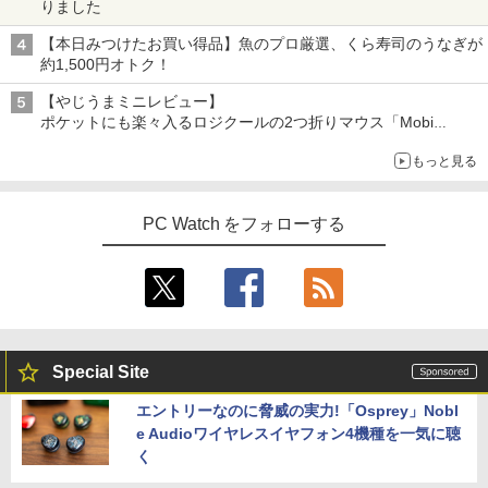
りました
【本日みつけたお買い得品】魚のプロ厳選、くら寿司のうなぎが
約1,500円オトク！
【やじうまミニレビュー】
ポケットにも楽々入るロジクールの2つ折りマウス「Mobi
Fold」。その気になるギミックとは？
もっと見る
PC Watch をフォローする
Special Site
エントリーなのに脅威の実力!「Osprey」Nobl
e Audioワイヤレスイヤフォン4機種を一気に聴
く