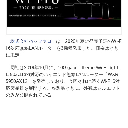
株式会社バッファロー
は、2020年夏に発売予定のWi-F
i 6対応無線LANルーターを3機種発表した。価格はとも
に未定。
同社は2019年10月に、10Gigabit Ethernet/Wi-Fi 6(IEE
E 802.11ax)対応のハイエンド無線LANルーター「WXR-
5950AX12」を発売しており、今回それに続くWi-Fi 6対
応製品群を展開する。各製品ともに、外観はシルエット
のみが公開されている。