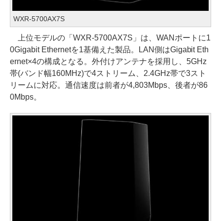
WXR-5700AX7S
上位モデルの「WXR-5700AX7S」は、WANポートに1
0Gigabit Ethernetを1基備えた製品。LAN側はGigabit Eth
ernet×4の構成となる。外付けアンテナを採用し、5GHz
帯(バンド幅160MHz)で4ストリーム、2.4GHz帯で3スト
リームに対応。通信速度は前者が4,803Mbps、後者が86
0Mbps。