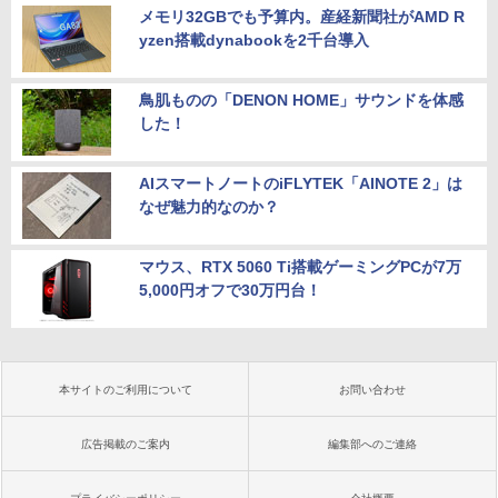
メモリ32GBでも予算内。産経新聞社がAMD R
yzen搭載dynabookを2千台導入
鳥肌ものの「DENON HOME」サウンドを体感
した！
AIスマートノートのiFLYTEK「AINOTE 2」は
なぜ魅力的なのか？
マウス、RTX 5060 Ti搭載ゲーミングPCが7万
5,000円オフで30万円台！
本サイトのご利用について
お問い合わせ
広告掲載のご案内
編集部へのご連絡