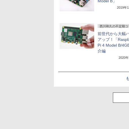
Model B」
2019年
西川和久の不定期コ
前世代から大幅
アップ！「Raspbe
Pi 4 Model B/4
介編
2020