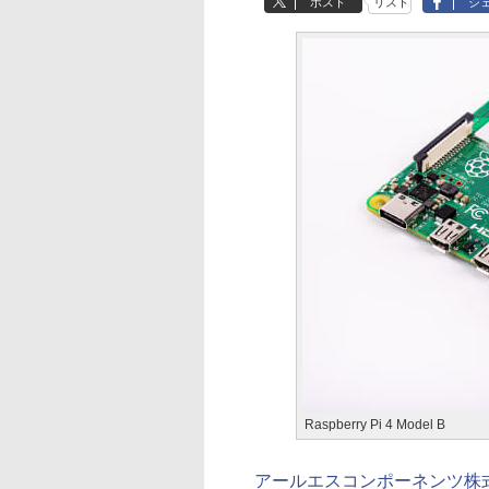
ポスト
リスト
シ
Raspberry Pi 4 Model B
アールエスコンポーネンツ株