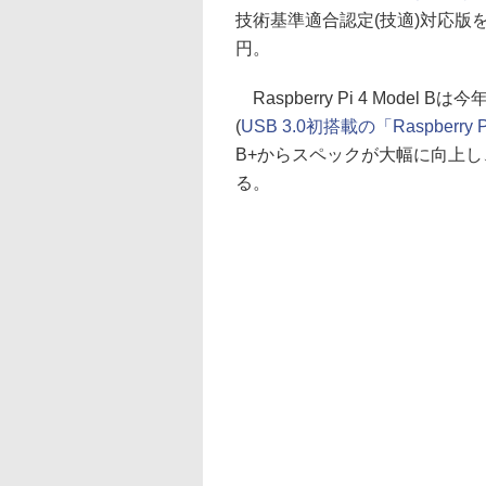
技術基準適合認定(技適)対応版を
円。
Raspberry Pi 4 Model B
(
USB 3.0初搭載の「Raspberry P
B+からスペックが大幅に向上
る。