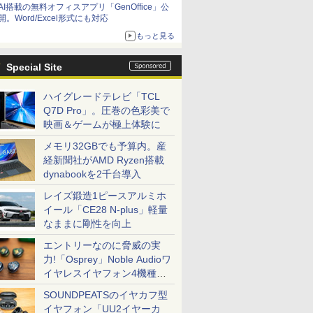
AI搭載の無料オフィスアプリ「GenOffice」公
開。Word/Excel形式にも対応
もっと見る
Special Site
ハイグレードテレビ「TCL
Q7D Pro」。圧巻の色彩美で
映画＆ゲームが極上体験に
メモリ32GBでも予算内。産
経新聞社がAMD Ryzen搭載
dynabookを2千台導入
レイズ鍛造1ピースアルミホ
イール「CE28 N-plus」軽量
なままに剛性を向上
エントリーなのに脅威の実
力!「Osprey」Noble Audioワ
イヤレスイヤフォン4機種を
一気に聴く
SOUNDPEATSのイヤカフ型
イヤフォン「UU2イヤーカ