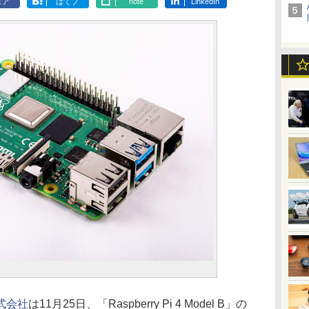
ェア
はてブ
note
LinkedIn
式会社
は11月25日、「Raspberry Pi 4 Model B」の