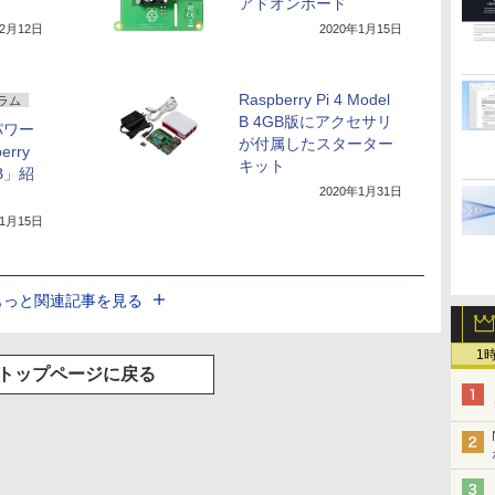
アドオンボード
12月12日
2020年1月15日
Raspberry Pi 4 Model
ラム
B 4GB版にアクセサリ
パワー
が付属したスターター
rry
キット
GB」紹
2020年1月31日
年1月15日
もっと関連記事を見る
1
トップページに戻る