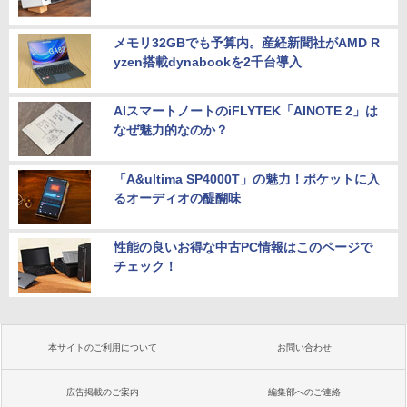
メモリ32GBでも予算内。産経新聞社がAMD R
yzen搭載dynabookを2千台導入
AIスマートノートのiFLYTEK「AINOTE 2」は
なぜ魅力的なのか？
「A&ultima SP4000T」の魅力！ポケットに入
るオーディオの醍醐味
性能の良いお得な中古PC情報はこのページで
チェック！
本サイトのご利用について
お問い合わせ
広告掲載のご案内
編集部へのご連絡