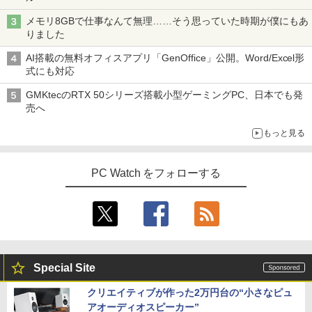
メモリ8GBで仕事なんて無理……そう思っていた時期が僕にもあ
りました
AI搭載の無料オフィスアプリ「GenOffice」公開。Word/Excel形
式にも対応
GMKtecのRTX 50シリーズ搭載小型ゲーミングPC、日本でも発
売へ
もっと見る
PC Watch をフォローする
Special Site
クリエイティブが作った2万円台の“小さなピュ
アオーディオスピーカー”