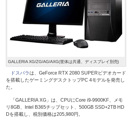
GALLERIA XG/ZG/AG/AXG(筐体は共通、ディスプレイ別売)
ドスパラ
は、GeForce RTX 2080 SUPERビデオカード
を搭載したゲーミングデスクトップPC 4モデルを発売し
た。
「GALLERIA XG」は、CPUにCore i9-9900KF、メモ
リ8GB、Intel B365チップセット、500GB SSD+2TB HD
Dを搭載し、税別価格は205,980円。