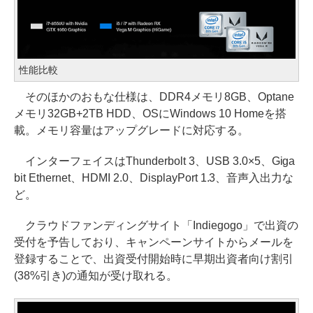
性能比較
そのほかのおもな仕様は、DDR4メモリ8GB、Optane
メモリ32GB+2TB HDD、OSにWindows 10 Homeを搭
載。メモリ容量はアップグレードに対応する。
インターフェイスはThunderbolt 3、USB 3.0×5、Giga
bit Ethernet、HDMI 2.0、DisplayPort 1.3、音声入出力な
ど。
クラウドファンディングサイト「Indiegogo」で出資の
受付を予告しており、キャンペーンサイトからメールを
登録することで、出資受付開始時に早期出資者向け割引
(38%引き)の通知が受け取れる。