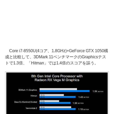
Core i7-8550U(4コア、1.8GHz)+GeForce GTX 1050構
成と比較して、3DMark 11ベンチマークのGraphicsテス
トで1.3倍、「Hitman」では1.4倍のスコアを謳う。