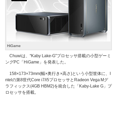
HiGame
Chuwiは、“Kaby Lake-G”プロセッサ搭載の小型ゲーミ
ングPC「HiGame」を発表した。
158×173×73mm(幅×奥行き×高さ)という小型筐体に、I
ntelの第8世代Core i7/i5プロセッサとRadeon Vega Mグ
ラフィックス(4GB HBM2)を統合した「Kaby-Lake G」プ
ロセッサを搭載。