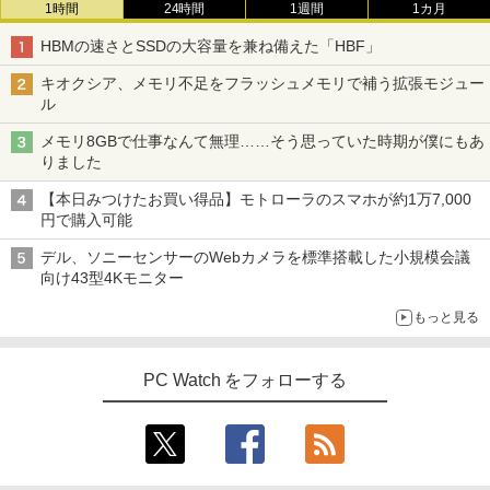
1時間
24時間
1週間
1カ月
HBMの速さとSSDの大容量を兼ね備えた「HBF」
キオクシア、メモリ不足をフラッシュメモリで補う拡張モジュー
ル
メモリ8GBで仕事なんて無理……そう思っていた時期が僕にもあ
りました
【本日みつけたお買い得品】モトローラのスマホが約1万7,000
円で購入可能
デル、ソニーセンサーのWebカメラを標準搭載した小規模会議
向け43型4Kモニター
もっと見る
PC Watch をフォローする