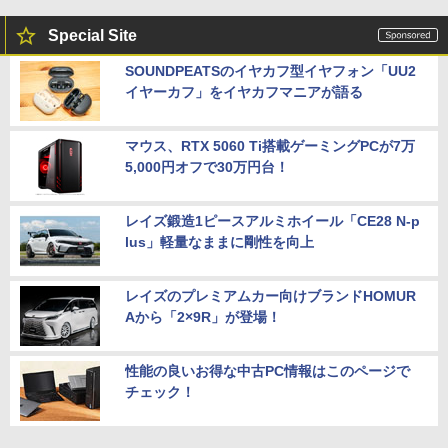
Special Site
SOUNDPEATSのイヤカフ型イヤフォン「UU2
イヤーカフ」をイヤカフマニアが語る
マウス、RTX 5060 Ti搭載ゲーミングPCが7万
5,000円オフで30万円台！
レイズ鍛造1ピースアルミホイール「CE28 N-p
lus」軽量なままに剛性を向上
レイズのプレミアムカー向けブランドHOMUR
Aから「2×9R」が登場！
性能の良いお得な中古PC情報はこのページで
チェック！