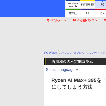
モバイルノート
NUC/小型パソコン
M
SSD
キーボード
マウス
PC Watch
パソコン/タブレット/スマートフォ
西川和久の不定期コラム
Select Language
▼
Ryzen AI Max+ 3
にしてしまう方法