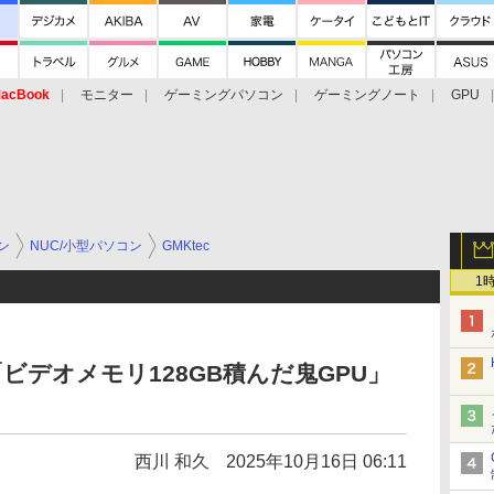
acBook
モニター
ゲーミングパソコン
ゲーミングノート
GPU
ン
NUC/小型パソコン
GMKtec
1
95を「ビデオメモリ128GB積んだ鬼GPU」
西川 和久
2025年10月16日 06:11