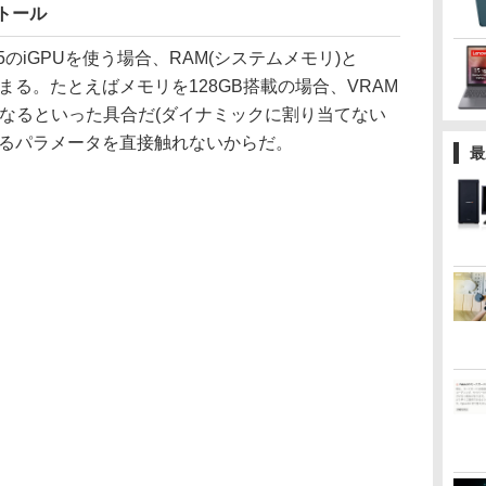
ンストール
+ 395のiGPUを使う場合、RAM(システムメモリ)と
決まる。たとえばメモリを128GB搭載の場合、VRAM
Bになるといった具合だ(ダイナミックに割り当てない
するパラメータを直接触れないからだ。
最