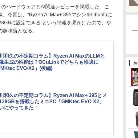
」のハードウェアとAI関連レビューを掲載した。こ
、“Ryzen AI Max+ 395マシンをUbuntuに
128GBに設定できる”という情報を見かけたので、や
の趣味編となる。
川和久の不定期コラム】Ryzen AI MaxのLLMと
画像生成の性能は？OCuLinkでどちらも快適に
お
MKtec EVO-X2」(後編)
川和久の不定期コラム】Ryzen AI Max+ 395とメ
128GBを搭載したミニPC「GMKtec EVO-X2」
いにやってきた！