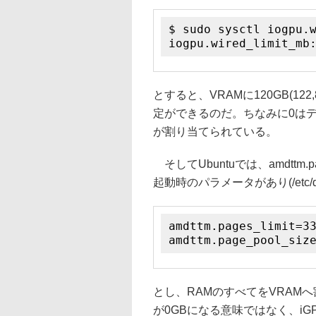
$ sudo sysctl iogpu.
iogpu.wired_limit_mb
とすると、VRAMに120GB(122
定ができるのだ。ちなみに0はデフ
が割り当てられている。
そしてUbuntuでは、amdttm.pag
起動時のパラメータがあり(/etc/d
amdttm.pages_limi
amdttm.page_pool_
とし、RAMのすべてをVRAM
が0GBになる意味ではなく、i