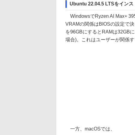
Ubuntu 22.04.5 LTSをイ
WindowsでRyzen AI Max
VRAMの関係はBIOSの設定で
を96GBにするとRAMは32G
場合)。これはユーザーが関係
一方、macOSでは、