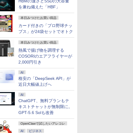
HBMの速さとSSDの大容量
を兼ね備えた「HBF」
本日みつけたお買い得品
カード付きの「プロ野球チッ
プス」が24袋セットでオトク
本日みつけたお買い得品
熱風で揚げ物を調理する
COSORIのエアフライヤーが
2,000円引き
AI
格安の「DeepSeek API」が
近日大幅値上げへ
AI
ChatGPT、無料プランもテ
キストチャットが無制限に。
GPT-5.6 Solも改善
OpenClawで試したいアレコレ
AI
ビジネス