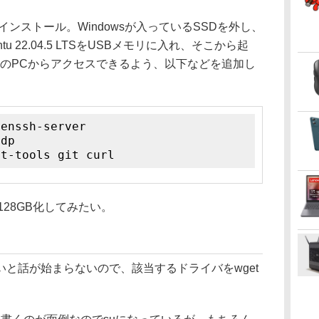
インストール。Windowsが入っているSSDを外し、
tu 22.04.5 LTSをUSBメモリに入れ、そこから起
かのPCからアクセスできるよう、以下などを追加し
penssh-server
rdp
et-tools git curl
28GB化してみたい。
と話が始まらないので、該当するドライバをwget