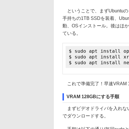
ということで、まずUbuntuの
手持ちの1TB SSDを装着、Ubun
動、OSインストール。後はほ
ている。
$ sudo apt install o
$ sudo apt install x
$ sudo apt install n
これで準備完了！早速VRAM 1
VRAM 128GBにする手順
まずビデオドライバを入れない
でダウンロードする。