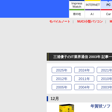
モバイルノート
NUC/小型パソコン
M
SSD
キーボード
マウス
三浦優子のIT業界通信 2003年 記事
2025
年
2024
年
2021
2012
年
2011
年
2010
2005
年
2004
年
2003
12月
年賀状ソフ