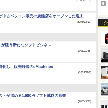
(2003/12/25)
が中古パソコン販売の旗艦店をオープンした理由
(2003/12/10)
フトが狙う新たなソフトビジネス
(2003/11/28)
化し、販売好調のeMachines
(2003/11/7)
ストが進める1,980円ソフト戦略の影響
(2003/9/30)