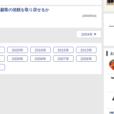
oftは顧客の信頼を取り戻せるか
(2003/9/16)
2004年
年
2020
年
2016
年
2015
年
2013
年
お
年
2009
年
2008
年
2007
年
2006
年
年