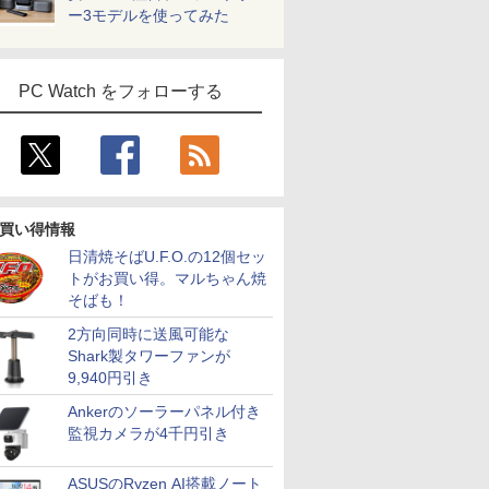
ー3モデルを使ってみた
PC Watch をフォローする
買い得情報
日清焼そばU.F.O.の12個セッ
トがお買い得。マルちゃん焼
そばも！
2方向同時に送風可能な
Shark製タワーファンが
9,940円引き
Ankerのソーラーパネル付き
監視カメラが4千円引き
ASUSのRyzen AI搭載ノート