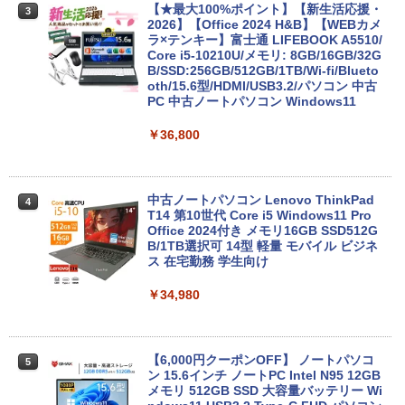
【★最大100%ポイント】【新生活応援・
3
2026】【Office 2024 H&B】【WEBカメ
ラ×テンキー】富士通 LIFEBOOK A5510/
Core i5-10210U/メモリ: 8GB/16GB/32G
B/SSD:256GB/512GB/1TB/Wi-fi/Blueto
oth/15.6型/HDMI/USB3.2/パソコン 中古
PC 中古ノートパソコン Windows11
￥36,800
中古ノートパソコン Lenovo ThinkPad
4
T14 第10世代 Core i5 Windows11 Pro
Office 2024付き メモリ16GB SSD512G
B/1TB選択可 14型 軽量 モバイル ビジネ
ス 在宅勤務 学生向け
￥34,980
【6,000円クーポンOFF】 ノートパソコ
5
ン 15.6インチ ノートPC Intel N95 12GB
メモリ 512GB SSD 大容量バッテリー Wi