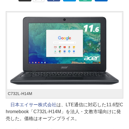
C732L-H14M
日本エイサー株式会社
は、LTE通信に対応した11.6型C
hromebook「C732L-H14M」を法人・文教市場向けに発
売した。価格はオープンプライス。