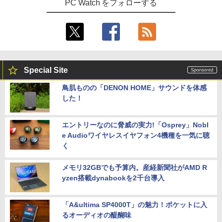
PC Watch をフォローする
Special Site
鳥肌ものの「DENON HOME」サウンドを体感
した！
エントリーなのに脅威の実力!「Osprey」Nobl
e Audioワイヤレスイヤフォン4機種を一気に聴
く
メモリ32GBでも予算内。産経新聞社がAMD R
yzen搭載dynabookを2千台導入
「A&ultima SP4000T」の魅力！ポケットに入
るオーディオの醍醐味