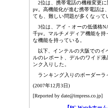
2位は、携帯電話の機種変更に
pv。高機能化が進む携帯電話は
ても、難しい問題が多くなって
3位は、アイ・オーの低価格NA
千pv。マルチメディア機能を持
な機能を持っている。
以下、インテルの大阪でのイベン
ルのレポート、デルのワイド液
ンク入りした。
ランキング入りのボーダーライン
(
2007年12月3日
)
[Reported by
date@impress.co.jp
]
【PC Watchホ