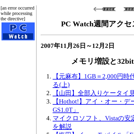
[an error occurred
while processing
the directive]
PC Watch週間ア
2007年11月26日～12月2日
メモリ増設と32bit
【元麻布】1GB＝2,000
る(上)
【山田】全部入りケータイ
【Hothot!】アイ・オー・デ
GS1.0T」
マイクロソフト、Vistaの
を解説