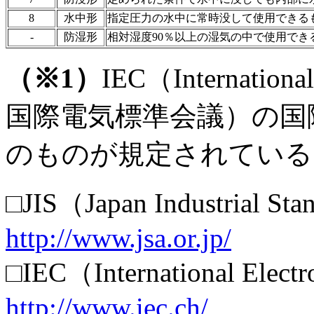
8
水中形
指定圧力の水中に常時没して使用できる
-
防湿形
相対湿度90％以上の湿気の中で使用でき
（※1）
IEC（International
国際電気標準会議）の国際
のものが規定されている
□JIS（Japan Industrial St
http://www.jsa.or.jp/
□IEC（International Elect
http://www.iec.ch/