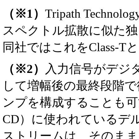
（※1）
Tripath Tec
スペクトル拡散に似た独
同社ではこれをClass-
（※2）
入力信号がデジ
して増幅後の最終段階で
ンプを構成することも可能だし
CD）に使われているデ
ストリームは、そのまま