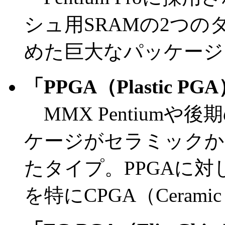
シュ用SRAMの2つの
めた巨大なパッケージ
「PPGA（Plastic PG
MMX Pentiumや後
ケージがセラミックか
たタイプ。PPGAに
を特にCPGA（Ceram