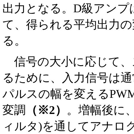
出力となる。D級アンプは
て、得られる平均出力の
る。
信号の大小に応じて、
るために、入力信号は通
パルスの幅を変えるPWM（Puls
変調
（※2）
。増幅後に、LPF
ィルタ)を通してアナロ