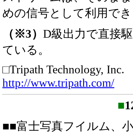
めの信号として利用でき
（※3）
D級出力で直接
ている。
□Tripath Technology, Inc.
http://www.tripath.com/
■
1
■■富士写真フイルム、