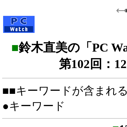
■
鈴木直美の「PC W
第102回：1
■■キーワードが含まれ
●キーワード