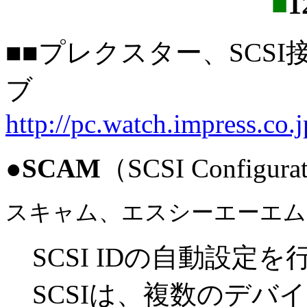
■
1
■■プレクスター、SCSI接
ブ
http://pc.watch.impress.co.
●
SCAM
（SCSI Configurat
スキャム、エスシーエーエム
SCSI IDの自動設定
SCSIは、複数のデバ