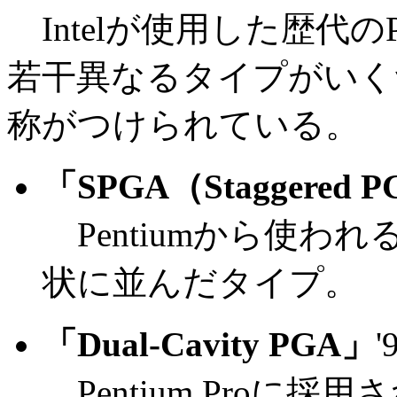
Intelが使用した歴代
若干異なるタイプがいく
称がつけられている。
「SPGA（Staggered 
Pentiumから使わ
状に並んだタイプ。
「Dual-Cavity PGA」
Pentium Proに採