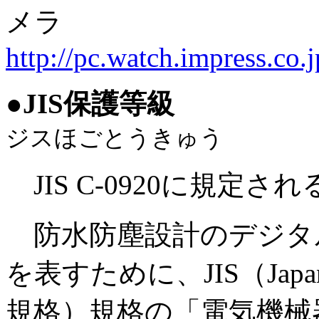
メラ
http://pc.watch.impress.co.
●
JIS保護等級
ジスほごとうきゅう
JIS C-0920に規定
防水防塵設計のデジタ
を表すために、JIS（Japan I
規格）規格の「電気機械