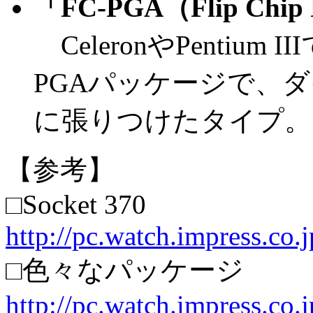
「FC-PGA（Flip Chi
CeleronやPentiu
PGAパッケージで、ダ
に張りつけたタイプ。
【参考】
□Socket 370
http://pc.watch.impress.co
□色々なパッケージ
http://pc.watch.impress.co