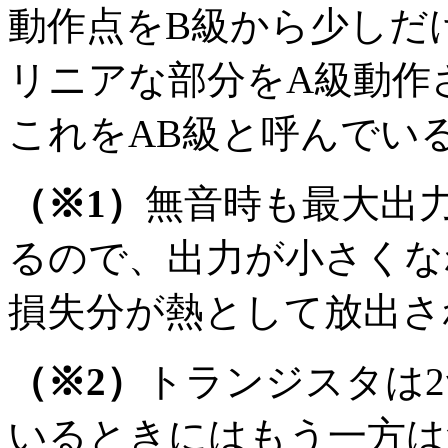
動作点をB級から少しだ
リニアな部分をA級動作
これをAB級と呼んでい
（※1）
無音時も最大出
るので、出力が小さくな
損失分が熱として放出さ
（※2）
トランジスタは
いるときにはもう一方は