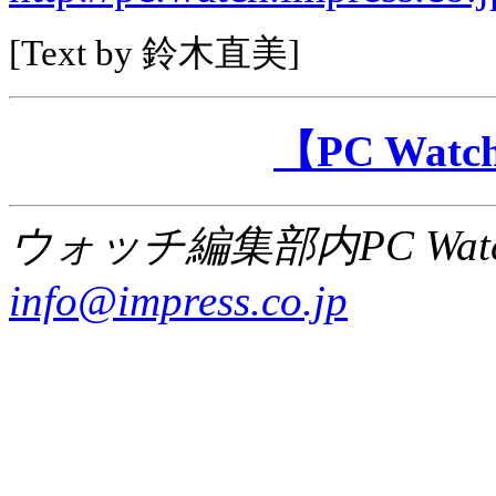
[Text by 鈴木直美]
【PC Wa
ウォッチ編集部内PC Wat
info@impress.co.jp