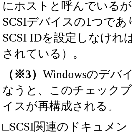
にホストと呼んでいるが
SCSIデバイスの1つで
SCSI IDを設定しな
されている）。
（※3）
Windowsの
なうと、このチェックプ
イスが再構成される。
□SCSI関連のドキュメ