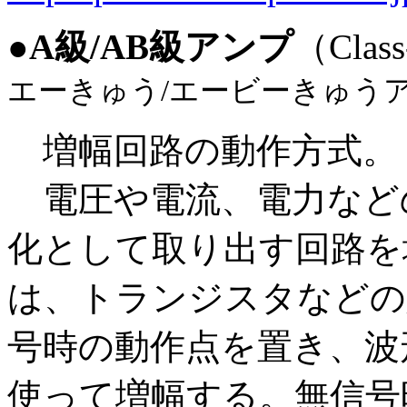
●
A級/AB級アンプ
（Class
エーきゅう/エービーきゅう
増幅回路の動作方式。
電圧や電流、電力など
化として取り出す回路を
は、トランジスタなどの
号時の動作点を置き、波
使って増幅する。無信号