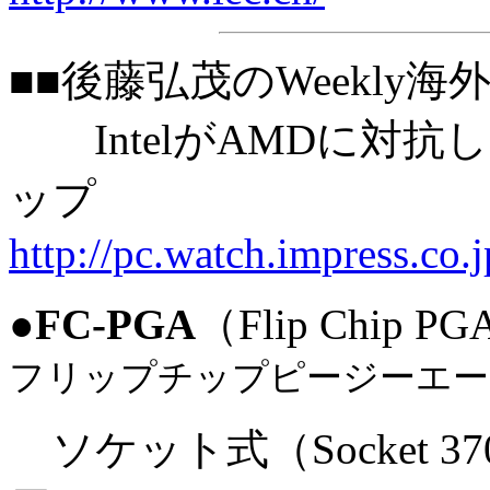
■■後藤弘茂のWeekly
IntelがAMDに対抗してPe
ップ
http://pc.watch.impress.co.
●
FC-PGA
（Flip Chip PGA
フリップチップピージーエー
ソケット式（Socket 370）