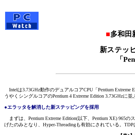
■
多和田
新ステッピ
「Pent
Intelは3.73GHz動作のデュアルコアCPU「Pentium Ex
うやくシングルコアのPentium 4 Extreme Edition 3
●エラッタを解消した新ステッピングを採用
まずは、Pentium Extreme Edition(以下、Pentium 
げたのみとなり、Hyper-Threadingも有効にされている。TDPは130