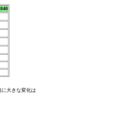
 840
観に大きな変化は