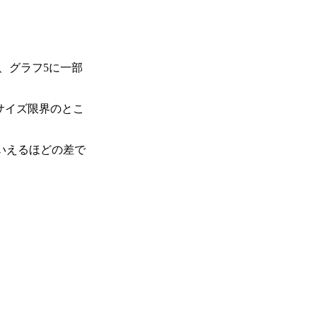
結果、グラフ5に一部
サイズ限界のとこ
といえるほどの差で