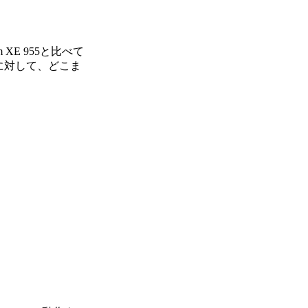
XE 955と比べて
60に対して、どこま