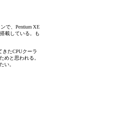
、Pentium XE
ンを搭載している。も
てきたCPUクーラ
ためと思われる。
たい。