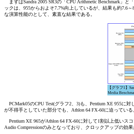
まずはSandra 2005 SR3の「CPU Arithmetic Benchmark」
ックは、955からおよそ7.7%向上しているが、結果も約7.
な演算性能のとして、素直な結果である。
【グラフ1】Sandra
Media Benchma
PCMark05のCPU Test(グラフ2、3)も、Pentium XE 95
が不得手としていた部分でも、Athlon 64 FX-60に迫っている
Pentium XE 965がAthlon 64 FX-60に対して
Audio Compressionのみとなっており、クロックアッ