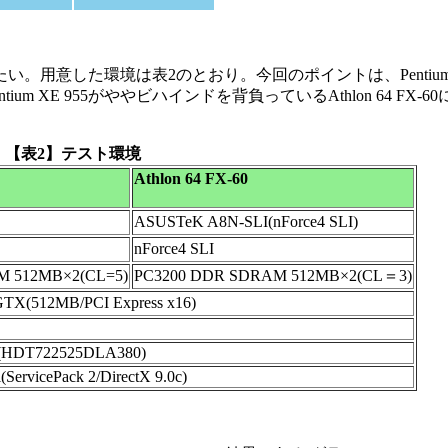
たい。用意した環境は表2のとおり。今回のポイントは、Pentium 
 XE 955がややビハインドを背負っているAthlon 64 FX-
【表2】テスト環境
Athlon 64 FX-60
ASUSTeK A8N-SLI(nForce4 SLI)
nForce4 SLI
M 512MB×2(CL=5)
PC3200 DDR SDRAM 512MB×2(CL＝3)
GTX(512MB/PCI Express x16)
0(HDT722525DLA380)
(ServicePack 2/DirectX 9.0c)