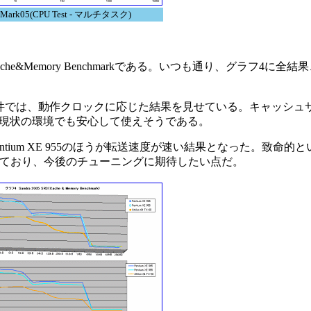
rk05(CPU Test - マルチタスク)
che&Memory Benchmarkである。いつも通り、グラフ4に全
条件では、動作クロックに応じた結果を見せている。キャッシュ
現状の環境でも安心して使えそうである。
ium XE 955のほうが転送速度が速い結果となった。致命的
いており、今後のチューニングに期待したい点だ。