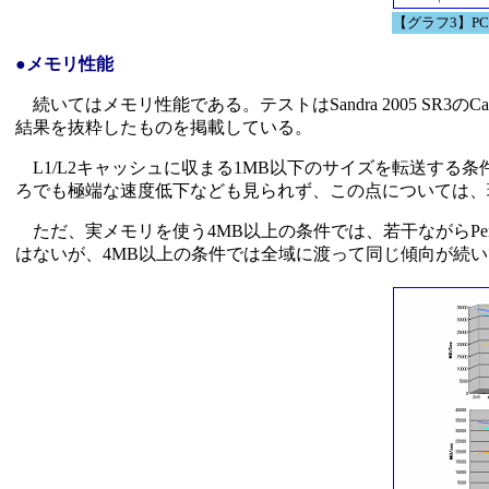
【グラフ3】PCMa
●メモリ性能
続いてはメモリ性能である。テストはSandra 2005 SR3のCa
結果を抜粋したものを掲載している。
L1/L2キャッシュに収まる1MB以下のサイズを転送する
ろでも極端な速度低下なども見られず、この点については、
ただ、実メモリを使う4MB以上の条件では、若干ながらPent
はないが、4MB以上の条件では全域に渡って同じ傾向が続