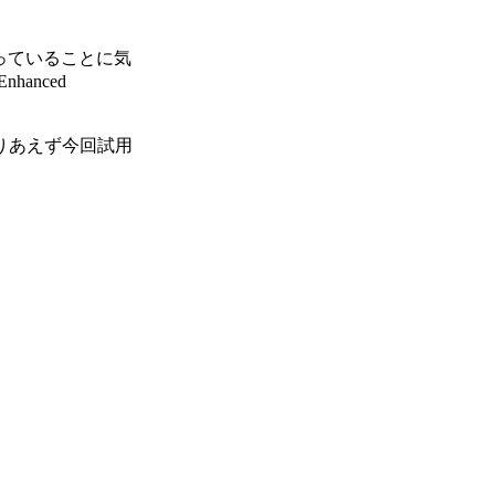
なっていることに気
hanced
とりあえず今回試用