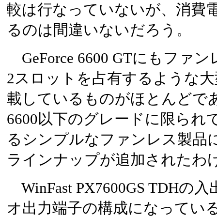
較は行なっていないが、消費
るのは間違いないだろう。
GeForce 6600 GTにも
2スロットを占有するような
載しているものがほとんどであっ
6600以下のグレードに限られ
るシンプルなファンレス製品に、G
ラインナップが追加されたわ
WinFast PX7600GS TDH
オ出力端子の構成になっている(写真