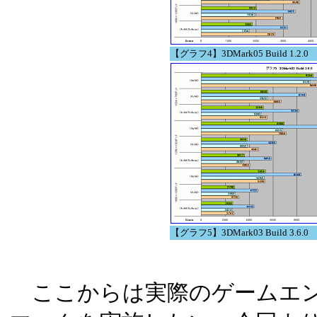
【グラフ4】3DMark05 Build 1.2.0
【グラフ5】3DMark03 Build 3.6.0
ここからは実際のゲームエン