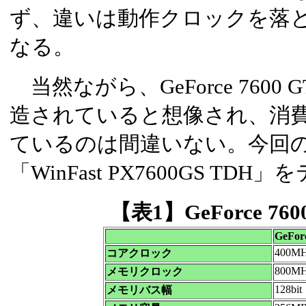
ず、違いは動作クロックを落
なる。
当然ながら、GeForce 760
造されていると想像され、消
ているのは間違いない。今回のテ
「WinFast PX7600GS T
【表1】GeForce 76
GeFor
400M
コアクロック
800M
メモリクロック
128bit
メモリバス幅