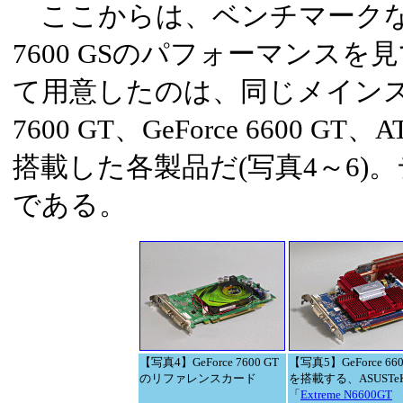
ここからは、ベンチマークなどを
7600 GSのパフォーマンス
て用意したのは、同じメインスト
7600 GT、GeForce 6600 GT、A
搭載した各製品だ(写真4～6)
である。
【写真4】GeForce 7600 GT
【写真5】GeForce 660
のリファレンスカード
を搭載する、ASUSTe
「
Extreme N6600GT