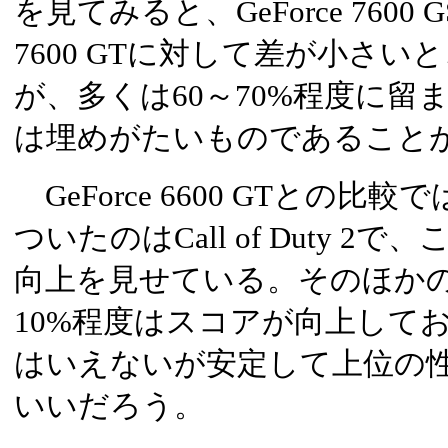
を見てみると、GeForce 7600 
7600 GTに対して差が小さい
が、多くは60～70%程度に留
は埋めがたいものであること
GeForce 6600 GTとの
ついたのはCall of Duty 2
向上を見せている。そのほか
10%程度はスコアが向上して
はいえないが安定して上位の
いいだろう。