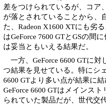
差をつけられているが、コア
が落とされていることから、
た、Radeon X1600 XTに
はGeForce 7600 GTとG
は妥当ともいえる結果だ。
一方、GeForce 6600 G
つ結果を見せている。特にシェー
6600 GTより多い点が結果
GeForce 6600 GTはメイ
られていた製品だが、世代交代