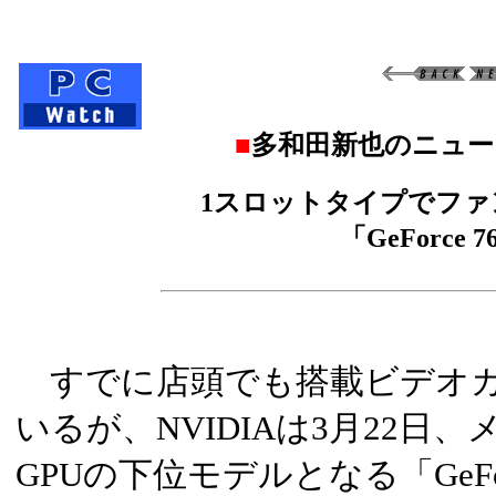
■
多和田新也のニュー
1スロットタイプでファ
「GeForce 7
すでに店頭でも搭載ビデオカ
いるが、NVIDIAは3月22日
GPUの下位モデルとなる「GeFor