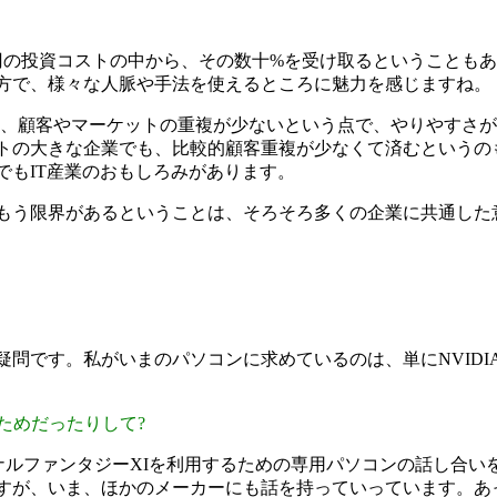
億円の投資コストの中から、その数十%を受け取るということも
方で、様々な人脈や手法を使えるところに魅力を感じますね。
も、顧客やマーケットの重複が少ないという点で、やりやすさ
トの大きな企業でも、比較的顧客重複が少なくて済むというのも
でもIT産業のおもしろみがあります。
もう限界があるということは、そろそろ多くの企業に共通した
です。私がいまのパソコンに求めているのは、単にNVIDIAのG
ためだったりして?
ナルファンタジーXIを利用するための専用パソコンの話し合い
すが、いま、ほかのメーカーにも話を持っていっています。あ