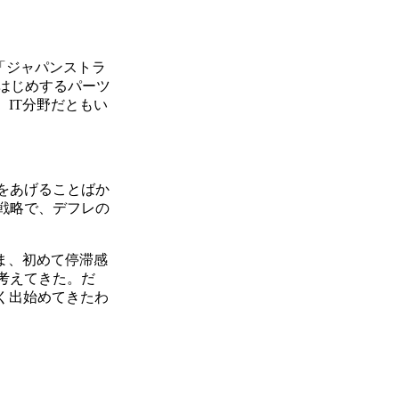
「ジャパンストラ
をはじめするパーツ
IT分野だともい
をあげることばか
戦略で、デフレの
ま、初めて停滞感
考えてきた。だ
く出始めてきたわ