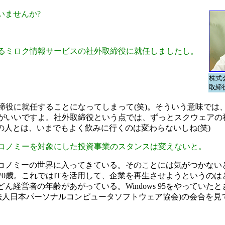
いませんか?
るミロク情報サービスの社外取締役に就任しましたし。
株式
取締
締役に就任することになってしまって(笑)。そういう意味では
がいいですよ。社外取締役という点では、ずっとスクウェアの
の人とは、いまでもよく飲みに行くのは変わらないしね(笑)
コノミーを対象にした投資事業のスタンスは変えないと。
エコノミーの世界に入ってきている。そのことには気がつかない
0歳。これではITを活用して、企業を再生させようというのは
経営者の年齢があがっている。Windows 95をやっていたと
団法人日本パーソナルコンピュータソフトウェア協会)の会合を