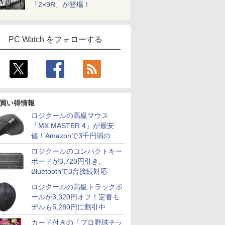
「2×9R」が登場！
PC Watch をフォローする
買い得情報
ロジクールの高級マウス
「MX MASTER 4」が最安
値！Amazonで3千円弱の割
引
ロジクールのコンパクトキー
ボードが3,720円引き。
Bluetoothで3台接続対応
ロジクールの高級トラックボ
ールが3,320円オフ！定番モ
デルも5,280円に割引中
カード付きの「プロ野球チッ