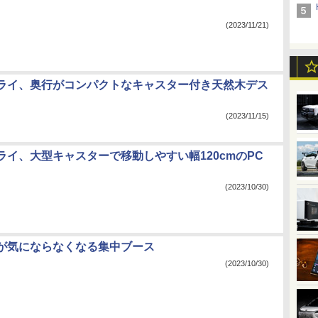
(2023/11/21)
ライ、奥行がコンパクトなキャスター付き天然木デス
(2023/11/15)
ライ、大型キャスターで移動しやすい幅120cmのPC
(2023/10/30)
が気にならなくなる集中ブース
(2023/10/30)