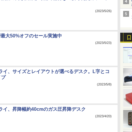
(2023/5/26)
potが最大50%オフのセール実施中
(2023/5/23)
ライ、サイズとレイアウトが選べるデスク。L字とコ
イプ
(2023/5/8)
ライ、昇降幅約40cmのガス圧昇降デスク
(2023/4/20)