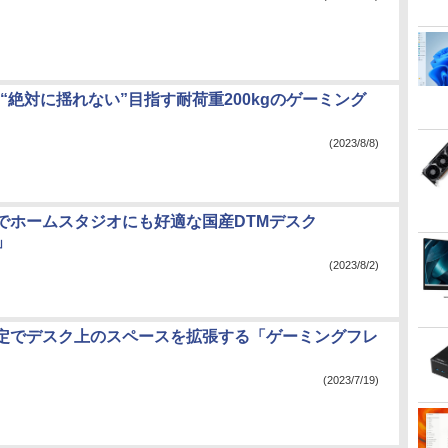
te、“絶対に揺れない”目指す耐荷重200kgのゲーミング
(2023/8/8)
でホームスタジオにも好適な国産DTMデスク
k」
(2023/8/2)
定でデスク上のスペースを拡張する「ゲーミングフレ
(2023/7/19)