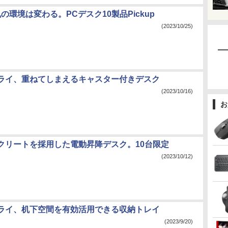
で机の環境は変わる。PCデスク10製品Pickup
(2023/10/25)
ライ、重ねてしまえるキャスター付きデスク
(2023/10/16)
お
クリートを採用した電動昇降デスク。10台限定
(2023/10/12)
ライ、机下空間を有効活用できる収納トレイ
(2023/9/20)