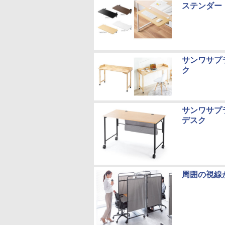
ステンダー
サンワサプ
ク
サンワサプ
デスク
周囲の視線