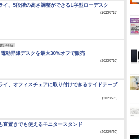
ライ、5段階の高さ調整ができるL字型ローデスク
(2023/7/18)
買い得品
pot、電動昇降デスクを最大30%オフで販売
(2023/7/10)
ライ、オフィスチェアに取り付けできるサイドテーブ
(2023/7/3)
も直置きでも使えるモニタースタンド
(2023/6/30)