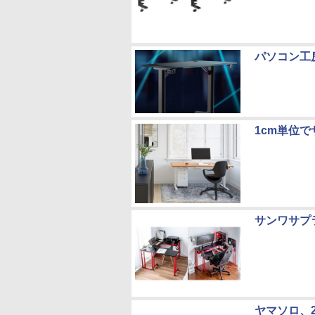
パソコン工
1cm単位
サンワサプ
ヤマソロ、