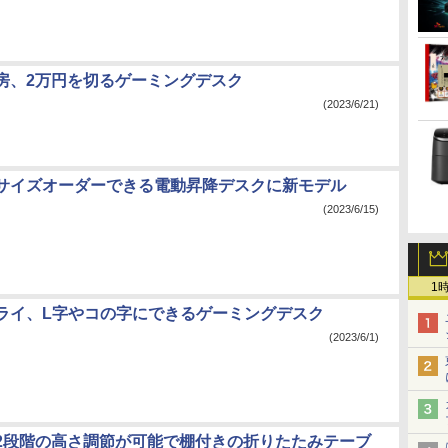
房、2万円を切るゲーミングデスク
(2023/6/21)
でサイズオーダーできる電動昇降デスクに新モデル
(2023/6/15)
1
ライ、L字やコの字にできるゲーミングデスク
(2023/6/1)
2段階の高さ調節が可能で棚付きの折りたたみテーブ