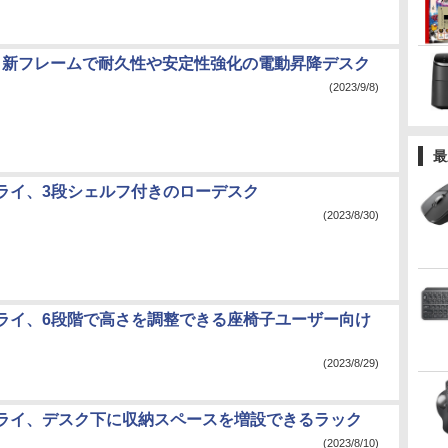
pot、新フレームで耐久性や安定性強化の電動昇降デスク
(2023/9/8)
最
ライ、3段シェルフ付きのローデスク
(2023/8/30)
ライ、6段階で高さを調整できる座椅子ユーザー向け
(2023/8/29)
ライ、デスク下に収納スペースを増設できるラック
(2023/8/10)