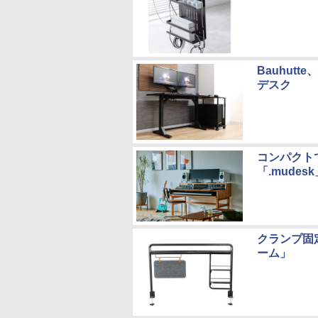
Bauhut
デスク
コンパクト
「.mudes
クランプ固
ーム」