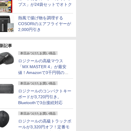
プス」が24袋セットでオトク
熱風で揚げ物を調理する
COSORIのエアフライヤーが
2,000円引き
新記事
本日みつけたお買い得品
ロジクールの高級マウス
「MX MASTER 4」が最安
値！Amazonで3千円弱の割
引
本日みつけたお買い得品
ロジクールのコンパクトキー
ボードが3,720円引き。
Bluetoothで3台接続対応
本日みつけたお買い得品
ロジクールの高級トラックボ
ールが3,320円オフ！定番モ