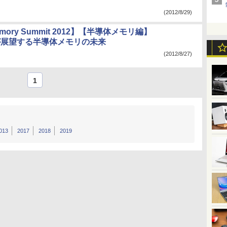
(2012/8/29)
Memory Summit 2012】【半導体メモリ編】
ixが展望する半導体メモリの未来
(2012/8/27)
1
013
2017
2018
2019