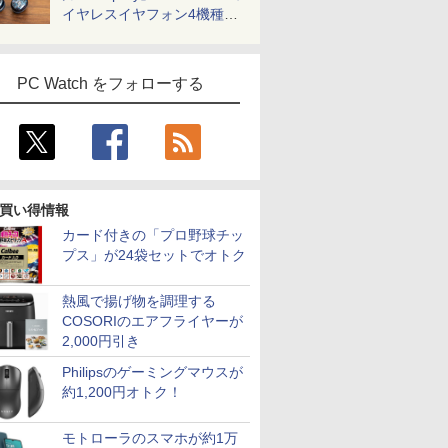
イヤレスイヤフォン4機種を
一気に聴く
PC Watch をフォローする
買い得情報
カード付きの「プロ野球チッ
プス」が24袋セットでオトク
熱風で揚げ物を調理する
COSORIのエアフライヤーが
2,000円引き
Philipsのゲーミングマウスが
約1,200円オトク！
モトローラのスマホが約1万