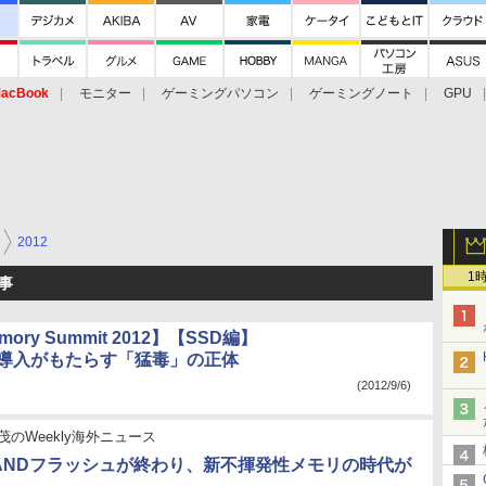
acBook
モニター
ゲーミングパソコン
ゲーミングノート
GPU
2012
1
記事
emory Summit 2012】【SSD編】
D導入がもたらす「猛毒」の正体
(2012/9/6)
茂のWeekly海外ニュース
NANDフラッシュが終わり、新不揮発性メモリの時代が