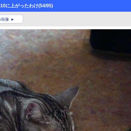
10に上がったわけ
(54/95)
の画像