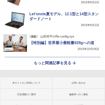
2015年6月2日
Let'snote夏モデル、12.1型と14型スタン
ダードノート
2015年6月2日
山田祥平のRe:config.sys
連載
【特別編】世界最小最軽量929gへの道
2015年10月26日
もっと関連記事を見る
本サイトのご利用について
お問い合わせ
広告掲載のご案内
編集部へのご連絡