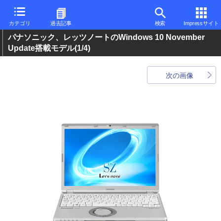
カテゴリ
過去記事
検索
Impressサイト
パナソニック、レッツノートのWindows 10 November
Update搭載モデル
(1/4)
次の画像