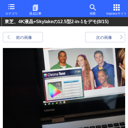
カテゴリ
過去記事
検索
Impressサイト
東芝、4K液晶+Skylakeの12.5型2-in-1をデモ
(8/15)
前の画像
次の画像