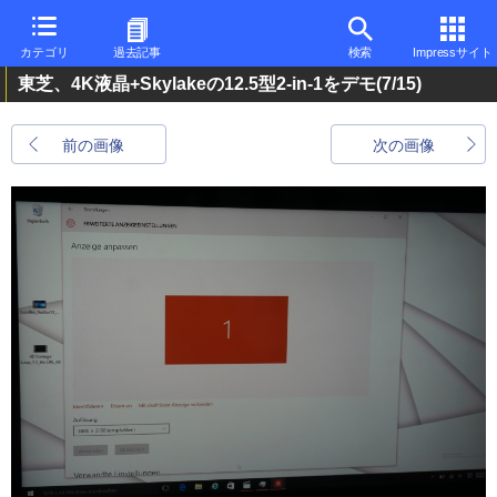
カテゴリ
過去記事
検索
Impressサイト
東芝、4K液晶+Skylakeの12.5型2-in-1をデモ
(7/15)
前の画像
次の画像