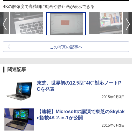
4Kの解像度で高精細に動画や静止画が表示できる
この写真の記事へ
関連記事
東芝、世界初の12.5型“4K”対応ノートP
Cを発表
2015年9月3日
【速報】Microsoftの講演で東芝のSkylak
e搭載4K 2-in-1が公開
2015年6月3日