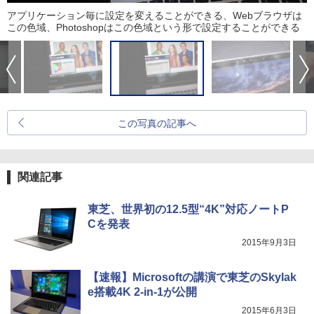
アプリケーション毎に設定を変えることができる、Webブラウザは
この色域、Photoshopはこの色域という形で設定することができる
この写真の記事へ
関連記事
東芝、世界初の12.5型“4K”対応ノートP
Cを発表
2015年9月3日
【速報】Microsoftの講演で東芝のSkylak
e搭載4K 2-in-1が公開
2015年6月3日