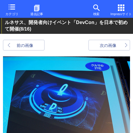
カテゴリ
過去記事
検索
Impressサイト
ルネサス、開発者向けイベント「DevCon」を日本で初め
て開催
(8/16)
前の画像
次の画像