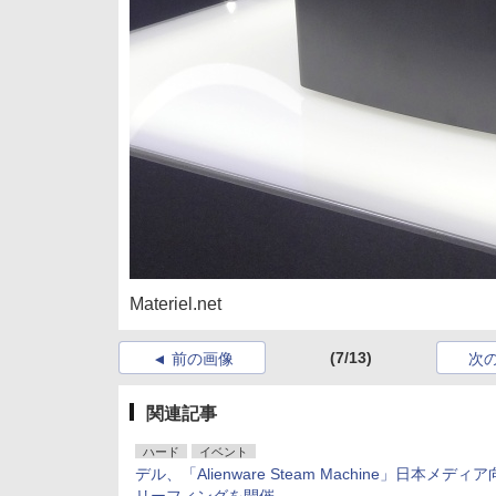
Materiel.net
(7/13)
前の画像
次
関連記事
ハード
イベント
デル、「Alienware Steam Machine」日本メディ