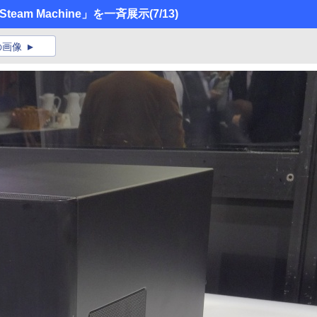
Steam Machine」を一斉展示
(7/13)
の画像