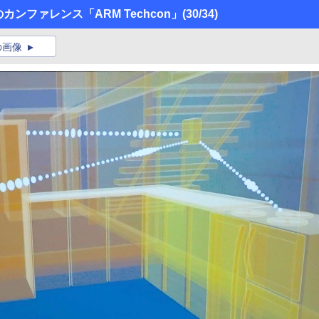
カンファレンス「ARM Techcon」
(30/34)
の画像