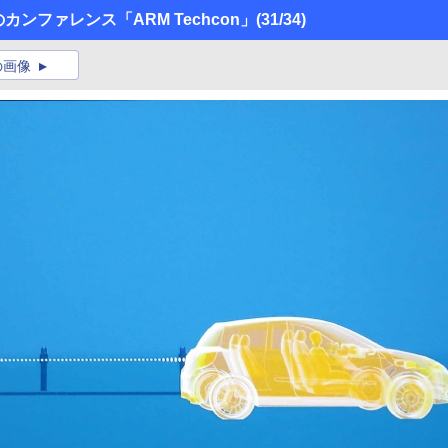
カンファレンス「ARM Techcon」
(31/34)
の画像