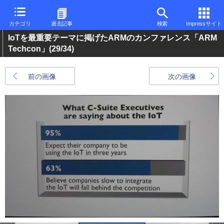
カテゴリ
過去記事
検索
Impressサイト
IoTを最重要テーマに掲げたARMのカンファレンス「ARM
Techcon」
(29/34)
前の画像
次の画像