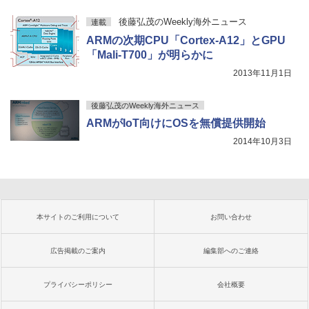
後藤弘茂のWeekly海外ニュース
連載
ARMの次期CPU「Cortex-A12」とGPU
「Mali-T700」が明らかに
2013年11月1日
後藤弘茂のWeekly海外ニュース
ARMがIoT向けにOSを無償提供開始
2014年10月3日
本サイトのご利用について
お問い合わせ
広告掲載のご案内
編集部へのご連絡
プライバシーポリシー
会社概要